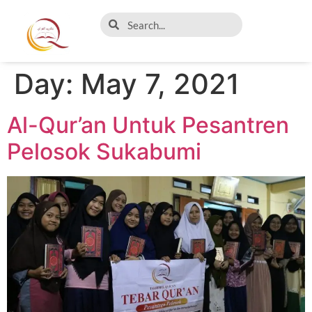
Day:
May 7, 2021
Al-Qur’an Untuk Pesantren
Pelosok Sukabumi