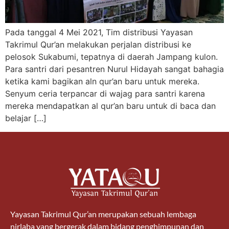
Pada tanggal 4 Mei 2021, Tim distribusi Yayasan
Takrimul Qur’an melakukan perjalan distribusi ke
pelosok Sukabumi, tepatnya di daerah Jampang kulon.
Para santri dari pesantren Nurul Hidayah sangat bahagia
ketika kami bagikan aln qur’an baru untuk mereka.
Senyum ceria terpancar di wajag para santri karena
mereka mendapatkan al qur’an baru untuk di baca dan
belajar […]
Yayasan Takrimul Qur’an merupakan sebuah lembaga
nirlaba yang bergerak dalam bidang penghimpunan dan