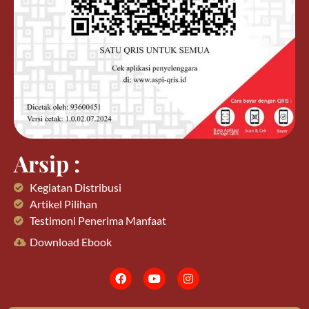
Arsip :
Kegiatan Distribusi
Artikel Pilihan
Testimoni Penerima Manfaat
Download Ebook