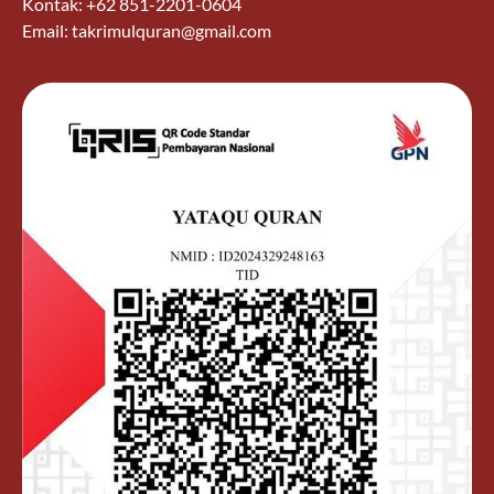
Kontak: +62 851-2201-0604
Email: takrimulquran@gmail.com