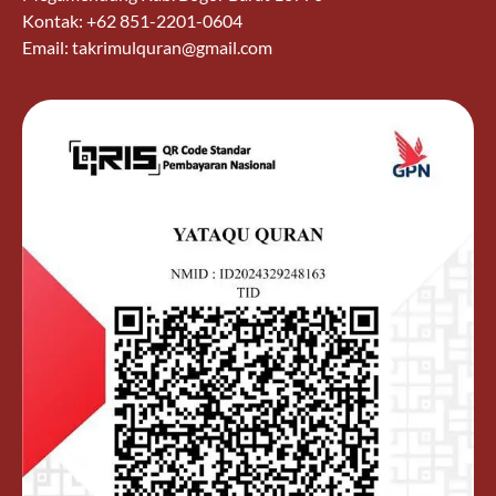
Kontak: +62 851-2201-0604
Email: takrimulquran@gmail.com