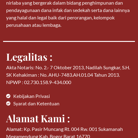
nirlaba yang bergerak dalam bidang penghimpunan dan
pendayagunaan dana infak dan sedekah serta dana lainnya
yang halal dan legal baik dari perorangan, kelompok
perusahaan atau lembaga.
Legalitas :
Akta Notaris: No. 2.- 7 Oktober 2013, Nadilah Sungkar, S.H.
SK Kehakiman : No. AHU-7483.AH.01.04 Tahun 2013.
NPWP : 02.730.158.9-434.000
Kebijakan Privasi
Syarat dan Ketentuan
Alamat Kami :
Alamat: Kp. Pasir Muncang Rt. 004 Rw. 001 Sukamanah
Megamendung Kab. Bogor Barat 16770