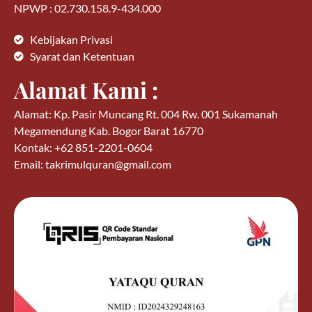
NPWP : 02.730.158.9-434.000
Kebijakan Privasi
Syarat dan Ketentuan
Alamat Kami :
Alamat: Kp. Pasir Muncang Rt. 004 Rw. 001 Sukamanah
Megamendung Kab. Bogor Barat 16770
Kontak: +62 851-2201-0604
Email: takrimulquran@gmail.com