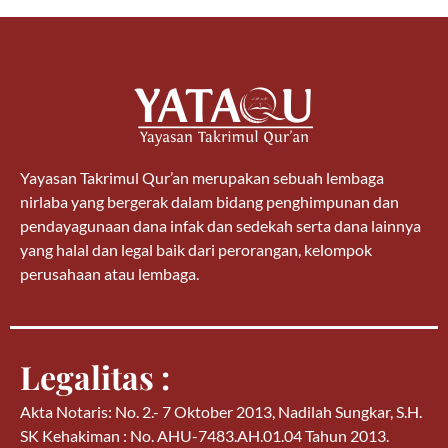
Yayasan Takrimul Qur’an merupakan sebuah lembaga
nirlaba yang bergerak dalam bidang penghimpunan dan
pendayagunaan dana infak dan sedekah serta dana lainnya
yang halal dan legal baik dari perorangan, kelompok
perusahaan atau lembaga.
Legalitas :
Akta Notaris: No. 2.- 7 Oktober 2013, Nadilah Sungkar, S.H.
SK Kehakiman : No. AHU-7483.AH.01.04 Tahun 2013.