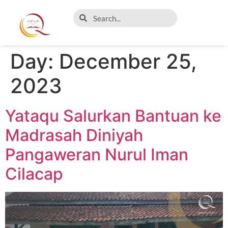
Day:
December 25,
2023
Yataqu Salurkan Bantuan ke
Madrasah Diniyah
Pangaweran Nurul Iman
Cilacap