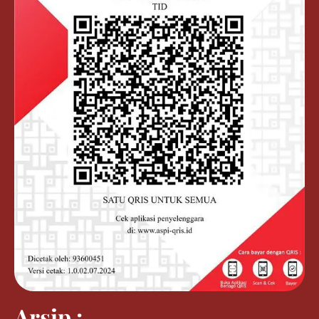
Arsip :