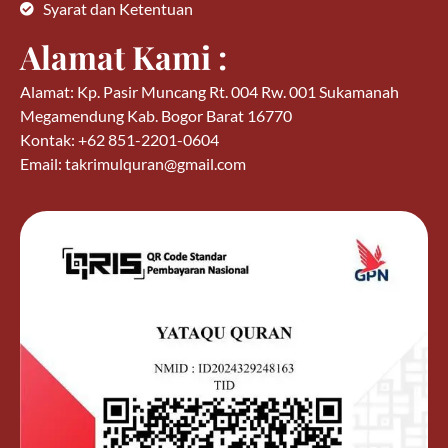
Syarat dan Ketentuan
Alamat Kami :
Alamat: Kp. Pasir Muncang Rt. 004 Rw. 001 Sukamanah
Megamendung Kab. Bogor Barat 16770
Kontak: +62 851-2201-0604
Email: takrimulquran@gmail.com