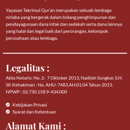
Yayasan Takrimul Qur’an merupakan sebuah lembaga
nirlaba yang bergerak dalam bidang penghimpunan dan
pendayagunaan dana infak dan sedekah serta dana lainnya
yang halal dan legal baik dari perorangan, kelompok
perusahaan atau lembaga.
Legalitas :
Akta Notaris: No. 2.- 7 Oktober 2013, Nadilah Sungkar, S.H.
SK Kehakiman : No. AHU-7483.AH.01.04 Tahun 2013.
NPWP : 02.730.158.9-434.000
Kebijakan Privasi
Syarat dan Ketentuan
Alamat Kami :