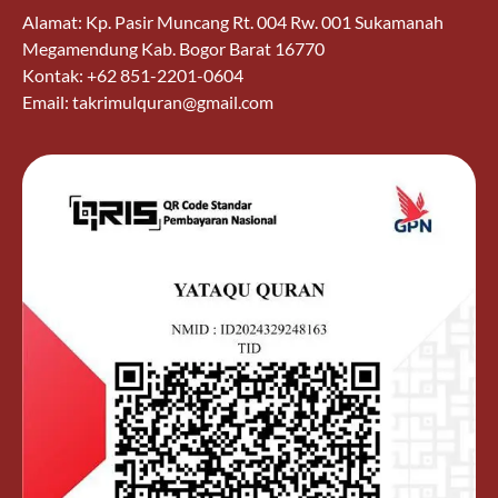
Alamat: Kp. Pasir Muncang Rt. 004 Rw. 001 Sukamanah
Megamendung Kab. Bogor Barat 16770
Kontak: +62 851-2201-0604
Email: takrimulquran@gmail.com