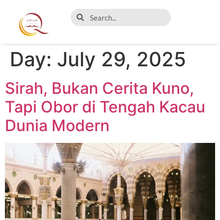
Day:
July 29, 2025
Sirah, Bukan Cerita Kuno,
Tapi Obor di Tengah Kacau
Dunia Modern