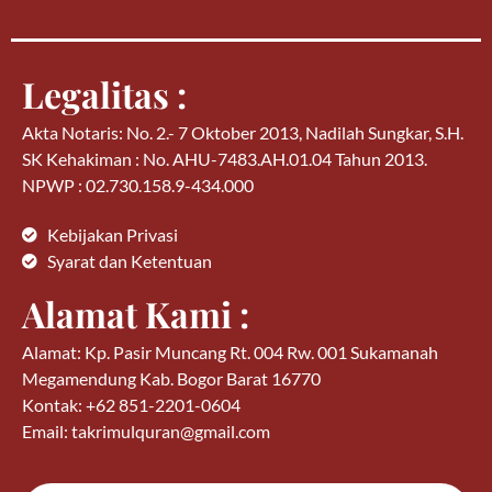
Legalitas :
Akta Notaris: No. 2.- 7 Oktober 2013, Nadilah Sungkar, S.H.
SK Kehakiman : No. AHU-7483.AH.01.04 Tahun 2013.
NPWP : 02.730.158.9-434.000
Kebijakan Privasi
Syarat dan Ketentuan
Alamat Kami :
Alamat: Kp. Pasir Muncang Rt. 004 Rw. 001 Sukamanah
Megamendung Kab. Bogor Barat 16770
Kontak: +62 851-2201-0604
Email: takrimulquran@gmail.com