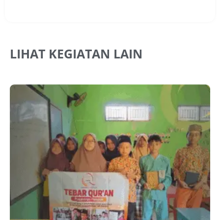
LIHAT KEGIATAN LAIN
J