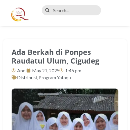
Ada Berkah di Ponpes
Raudatul Ulum, Cigudeg
Andi
May 21, 2025
1:46 pm
Distribusi
,
Program Yataqu