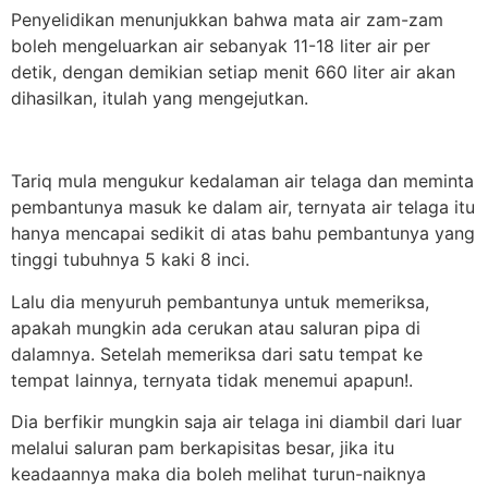
Penyelidikan menunjukkan bahwa mata air zam-zam
boleh mengeluarkan air sebanyak 11-18 liter air per
detik, dengan demikian setiap menit 660 liter air akan
dihasilkan, itulah yang mengejutkan.
Tariq mula mengukur kedalaman air telaga dan meminta
pembantunya masuk ke dalam air, ternyata air telaga itu
hanya mencapai sedikit di atas bahu pembantunya yang
tinggi tubuhnya 5 kaki 8 inci.
Lalu dia menyuruh pembantunya untuk memeriksa,
apakah mungkin ada cerukan atau saluran pipa di
dalamnya. Setelah memeriksa dari satu tempat ke
tempat lainnya, ternyata tidak menemui apapun!.
Dia berfikir mungkin saja air telaga ini diambil dari luar
melalui saluran pam berkapisitas besar, jika itu
keadaannya maka dia boleh melihat turun-naiknya