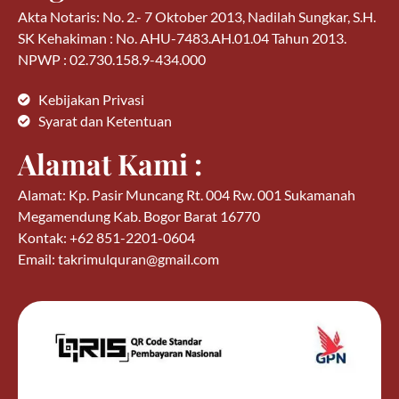
Akta Notaris: No. 2.- 7 Oktober 2013, Nadilah Sungkar, S.H.
SK Kehakiman : No. AHU-7483.AH.01.04 Tahun 2013.
NPWP : 02.730.158.9-434.000
Kebijakan Privasi
Syarat dan Ketentuan
Alamat Kami :
Alamat: Kp. Pasir Muncang Rt. 004 Rw. 001 Sukamanah
Megamendung Kab. Bogor Barat 16770
Kontak: +62 851-2201-0604
Email: takrimulquran@gmail.com