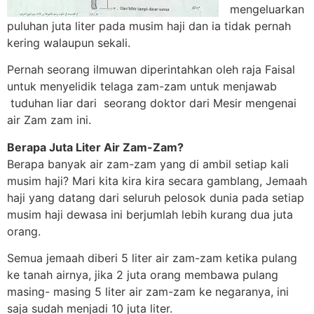
mengeluarkan
puluhan juta liter pada musim haji dan ia tidak pernah
kering walaupun sekali.
Pernah seorang ilmuwan diperintahkan oleh raja Faisal
untuk menyelidik telaga zam-zam untuk menjawab
tuduhan liar dari seorang doktor dari Mesir mengenai
air Zam zam ini.
Berapa Juta Liter Air Zam-Zam?
Berapa banyak air zam-zam yang di ambil setiap kali
musim haji? Mari kita kira kira secara gamblang, Jemaah
haji yang datang dari seluruh pelosok dunia pada setiap
musim haji dewasa ini berjumlah lebih kurang dua juta
orang.
Semua jemaah diberi 5 liter air zam-zam ketika pulang
ke tanah airnya, jika 2 juta orang membawa pulang
masing- masing 5 liter air zam-zam ke negaranya, ini
saja sudah menjadi 10 juta liter.