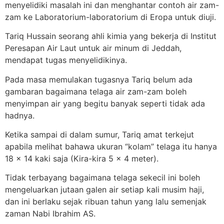
menyelidiki masalah ini dan menghantar contoh air zam-
zam ke Laboratorium-laboratorium di Eropa untuk diuji.
Tariq Hussain seorang ahli kimia yang bekerja di Institut
Peresapan Air Laut untuk air minum di Jeddah,
mendapat tugas menyelidikinya.
Pada masa memulakan tugasnya Tariq belum ada
gambaran bagaimana telaga air zam-zam boleh
menyimpan air yang begitu banyak seperti tidak ada
hadnya.
Ketika sampai di dalam sumur, Tariq amat terkejut
apabila melihat bahawa ukuran “kolam” telaga itu hanya
18 x 14 kaki saja (Kira-kira 5 x 4 meter).
Tidak terbayang bagaimana telaga sekecil ini boleh
mengeluarkan jutaan galen air setiap kali musim haji,
dan ini berlaku sejak ribuan tahun yang lalu semenjak
zaman Nabi Ibrahim AS.