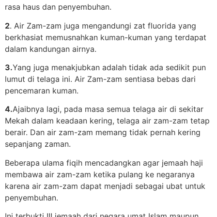
rasa haus dan penyembuhan.
2
. Air Zam-zam juga mengandungi zat fluorida yang
berkhasiat memusnahkan kuman-kuman yang terdapat
dalam kandungan airnya.
3.
Yang juga menakjubkan adalah tidak ada sedikit pun
lumut di telaga ini. Air Zam-zam sentiasa bebas dari
pencemaran kuman.
4.
Ajaibnya lagi, pada masa semua telaga air di sekitar
Mekah dalam keadaan kering, telaga air zam-zam tetap
berair. Dan air zam-zam memang tidak pernah kering
sepanjang zaman.
Beberapa ulama fiqih mencadangkan agar jemaah haji
membawa air zam-zam ketika pulang ke negaranya
karena air zam-zam dapat menjadi sebagai ubat untuk
penyembuhan.
Ini terbukti !!! jemaah dari negara umat Islam maupun