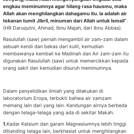
engkau meminumnya agar hilang rasa hausmu, maka
Allah akan menghilangkan dahagamu itu. Ia adalah air
tekanan tumit Jibril, minuman dari Allah untuk Ismail”
.
(HR Daruqutni, Ahmad, Ibnu Majah, dari Ibnu Abbas).
Rasulullah (saw) pernah mengambil air zam-zam dalam
sebuah kendi dan bekas dari kulit, kemudian
membawanya kembali ke Madinah dan Air zam-zam itu
digunakan Rasulullah (saw) untuk memercikkan kepada
orang sakit dan kemudian disuruh meminumnya.
Dalam penyelidikan ilmiah yang dilakukan di
laboratorium Eropa, terbukti bahwa air zamzam
memang lain dari yang lain. Kandungan airnya berbeda
dengan telaga-telaga yang ada di sekitar Makah.
1.
Kadar Kalsium dan garam Magnesiumnya lebih tinggi
dibanding telaga lain, berkhasiat untuk menghilangkan