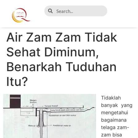
Air Zam Zam Tidak
Sehat Diminum,
Benarkah Tuduhan
Itu?
Tidaklah
banyak yang
mengetahui
bagaimana
telaga zam-
zam bisa