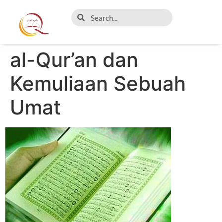
al-Qur’an dan
Kemuliaan Sebuah
Umat