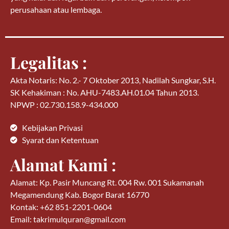
perusahaan atau lembaga.
Legalitas :
Akta Notaris: No. 2.- 7 Oktober 2013, Nadilah Sungkar, S.H.
SK Kehakiman : No. AHU-7483.AH.01.04 Tahun 2013.
NPWP : 02.730.158.9-434.000
Kebijakan Privasi
Syarat dan Ketentuan
Alamat Kami :
Alamat: Kp. Pasir Muncang Rt. 004 Rw. 001 Sukamanah
Megamendung Kab. Bogor Barat 16770
Kontak: +62 851-2201-0604
Email: takrimulquran@gmail.com