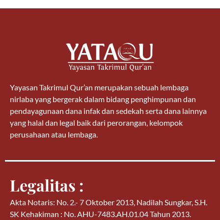
Yayasan Takrimul Qur’an merupakan sebuah lembaga
nirlaba yang bergerak dalam bidang penghimpunan dan
pendayagunaan dana infak dan sedekah serta dana lainnya
yang halal dan legal baik dari perorangan, kelompok
perusahaan atau lembaga.
Legalitas :
Akta Notaris: No. 2.- 7 Oktober 2013, Nadilah Sungkar, S.H.
SK Kehakiman : No. AHU-7483.AH.01.04 Tahun 2013.