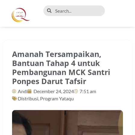
Amanah Tersampaikan,
Bantuan Tahap 4 untuk
Pembangunan MCK Santri
Ponpes Darut Tafsir
Andi
December 24, 2024
7:51 am
Distribusi
,
Program Yataqu