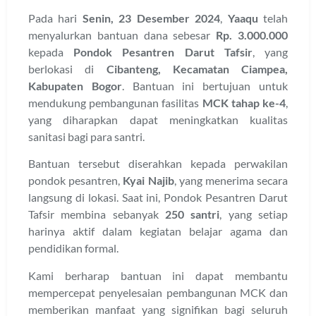
Pada hari
Senin, 23 Desember 2024
,
Yaaqu
telah
menyalurkan bantuan dana sebesar
Rp. 3.000.000
kepada
Pondok Pesantren Darut Tafsir
, yang
berlokasi di
Cibanteng, Kecamatan Ciampea,
Kabupaten Bogor
. Bantuan ini bertujuan untuk
mendukung pembangunan fasilitas
MCK tahap ke-4
,
yang diharapkan dapat meningkatkan kualitas
sanitasi bagi para santri.
Bantuan tersebut diserahkan kepada perwakilan
pondok pesantren,
Kyai Najib
, yang menerima secara
langsung di lokasi. Saat ini, Pondok Pesantren Darut
Tafsir membina sebanyak
250 santri
, yang setiap
harinya aktif dalam kegiatan belajar agama dan
pendidikan formal.
Kami berharap bantuan ini dapat membantu
mempercepat penyelesaian pembangunan MCK dan
memberikan manfaat yang signifikan bagi seluruh