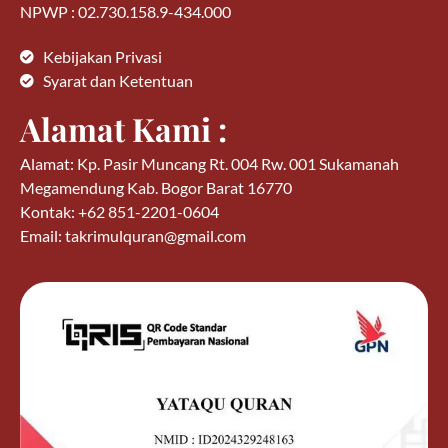
NPWP : 02.730.158.9-434.000
Kebijakan Privasi
Syarat dan Ketentuan
Alamat Kami :
Alamat: Kp. Pasir Muncang Rt. 004 Rw. 001 Sukamanah
Megamendung Kab. Bogor Barat 16770
Kontak: +62 851-2201-0604
Email: takrimulquran@gmail.com