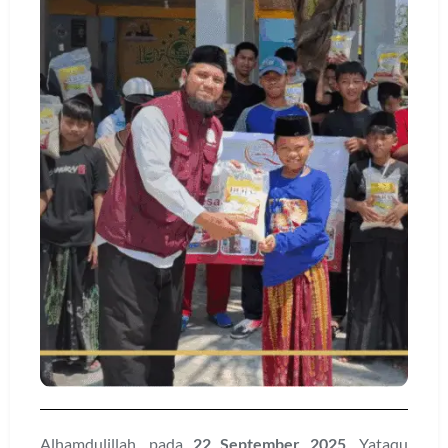
Alhamdulillah, pada
22 September 2025
, Yataqu