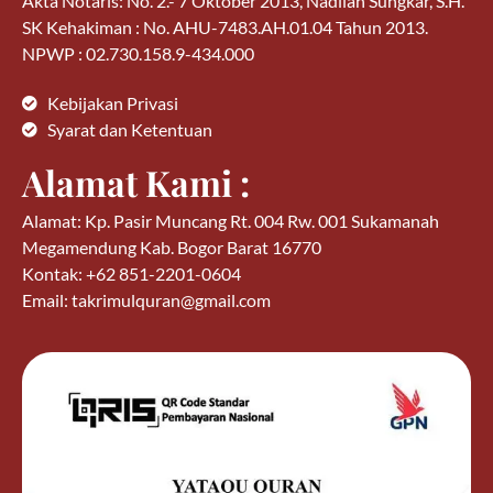
Akta Notaris: No. 2.- 7 Oktober 2013, Nadilah Sungkar, S.H.
SK Kehakiman : No. AHU-7483.AH.01.04 Tahun 2013.
NPWP : 02.730.158.9-434.000
Kebijakan Privasi
Syarat dan Ketentuan
Alamat Kami :
Alamat: Kp. Pasir Muncang Rt. 004 Rw. 001 Sukamanah
Megamendung Kab. Bogor Barat 16770
Kontak: +62 851-2201-0604
Email: takrimulquran@gmail.com