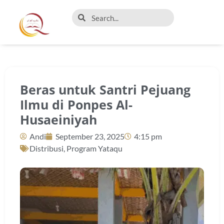
Beras untuk Santri Pejuang
Ilmu di Ponpes Al-
Husaeiniyah
Andi
September 23, 2025
4:15 pm
Distribusi
,
Program Yataqu