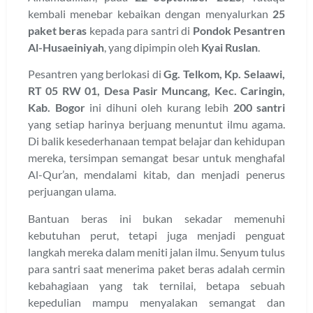
kembali menebar kebaikan dengan menyalurkan
25
paket beras
kepada para santri di
Pondok Pesantren
Al-Husaeiniyah
, yang dipimpin oleh
Kyai Ruslan
.
Pesantren yang berlokasi di
Gg. Telkom, Kp. Selaawi,
RT 05 RW 01, Desa Pasir Muncang, Kec. Caringin,
Kab. Bogor
ini dihuni oleh kurang lebih
200 santri
yang setiap harinya berjuang menuntut ilmu agama.
Di balik kesederhanaan tempat belajar dan kehidupan
mereka, tersimpan semangat besar untuk menghafal
Al-Qur’an, mendalami kitab, dan menjadi penerus
perjuangan ulama.
Bantuan beras ini bukan sekadar memenuhi
kebutuhan perut, tetapi juga menjadi penguat
langkah mereka dalam meniti jalan ilmu. Senyum tulus
para santri saat menerima paket beras adalah cermin
kebahagiaan yang tak ternilai, betapa sebuah
kepedulian mampu menyalakan semangat dan