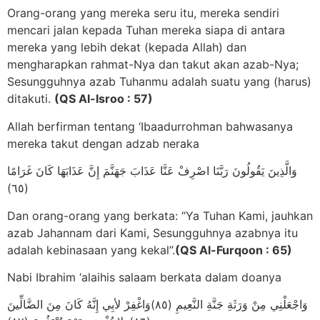
Orang-orang yang mereka seru itu, mereka sendiri
mencari jalan kepada Tuhan mereka siapa di antara
mereka yang lebih dekat (kepada Allah) dan
mengharapkan rahmat-Nya dan takut akan azab-Nya;
Sesungguhnya azab Tuhanmu adalah suatu yang (harus)
ditakuti.
(QS Al-Isroo : 57)
Allah berfirman tentang ‘Ibaadurrohman bahwasanya
mereka takut dengan adzab neraka
وَالَّذِينَ يَقُولُونَ رَبَّنَا اصْرِفْ عَنَّا عَذَابَ جَهَنَّمَ إِنَّ عَذَابَهَا كَانَ غَرَامًا
(٦٥)
Dan orang-orang yang berkata: “Ya Tuhan Kami, jauhkan
azab Jahannam dari Kami, Sesungguhnya azabnya itu
adalah kebinasaan yang kekal”.
(QS Al-Furqoon : 65)
Nabi Ibrahim ‘alaihis salaam berkata dalam doanya
وَاجْعَلْنِي مِنْ وَرَثَةِ جَنَّةِ النَّعِيمِ (٨٥)وَاغْفِرْ لأبِي إِنَّهُ كَانَ مِنَ الضَّالِّينَ