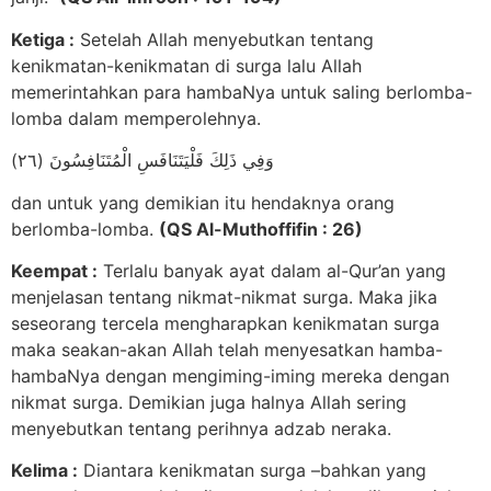
Ketiga :
Setelah Allah menyebutkan tentang
kenikmatan-kenikmatan di surga lalu Allah
memerintahkan para hambaNya untuk saling berlomba-
lomba dalam memperolehnya.
وَفِي ذَلِكَ فَلْيَتَنَافَسِ الْمُتَنَافِسُونَ (٢٦)
dan untuk yang demikian itu hendaknya orang
berlomba-lomba.
(QS Al-Muthoffifin : 26)
Keempat :
Terlalu banyak ayat dalam al-Qur’an yang
menjelasan tentang nikmat-nikmat surga. Maka jika
seseorang tercela mengharapkan kenikmatan surga
maka seakan-akan Allah telah menyesatkan hamba-
hambaNya dengan mengiming-iming mereka dengan
nikmat surga. Demikian juga halnya Allah sering
menyebutkan tentang perihnya adzab neraka.
Kelima :
Diantara kenikmatan surga –bahkan yang