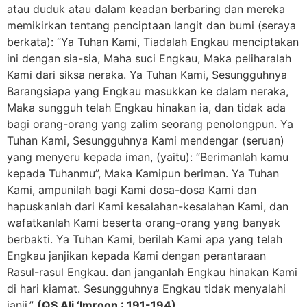
atau duduk atau dalam keadan berbaring dan mereka
memikirkan tentang penciptaan langit dan bumi (seraya
berkata): “Ya Tuhan Kami, Tiadalah Engkau menciptakan
ini dengan sia-sia, Maha suci Engkau, Maka peliharalah
Kami dari siksa neraka. Ya Tuhan Kami, Sesungguhnya
Barangsiapa yang Engkau masukkan ke dalam neraka,
Maka sungguh telah Engkau hinakan ia, dan tidak ada
bagi orang-orang yang zalim seorang penolongpun. Ya
Tuhan Kami, Sesungguhnya Kami mendengar (seruan)
yang menyeru kepada iman, (yaitu): “Berimanlah kamu
kepada Tuhanmu”, Maka Kamipun beriman. Ya Tuhan
Kami, ampunilah bagi Kami dosa-dosa Kami dan
hapuskanlah dari Kami kesalahan-kesalahan Kami, dan
wafatkanlah Kami beserta orang-orang yang banyak
berbakti. Ya Tuhan Kami, berilah Kami apa yang telah
Engkau janjikan kepada Kami dengan perantaraan
Rasul-rasul Engkau. dan janganlah Engkau hinakan Kami
di hari kiamat. Sesungguhnya Engkau tidak menyalahi
janji.”
(QS Ali ‘Imroon : 191-194)