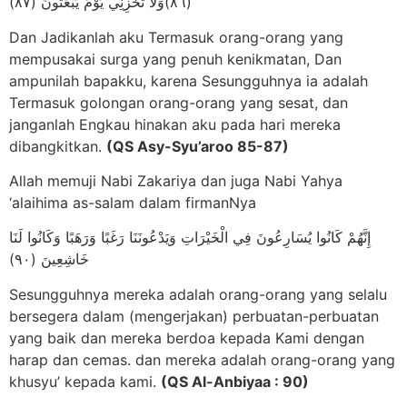
(٨٦)وَلا تُخْزِنِي يَوْمَ يُبْعَثُونَ (٨٧)
Dan Jadikanlah aku Termasuk orang-orang yang
mempusakai surga yang penuh kenikmatan, Dan
ampunilah bapakku, karena Sesungguhnya ia adalah
Termasuk golongan orang-orang yang sesat, dan
janganlah Engkau hinakan aku pada hari mereka
dibangkitkan.
(QS Asy-Syu’aroo 85-87)
Allah memuji Nabi Zakariya dan juga Nabi Yahya
‘alaihima as-salam dalam firmanNya
إِنَّهُمْ كَانُوا يُسَارِعُونَ فِي الْخَيْرَاتِ وَيَدْعُونَنَا رَغَبًا وَرَهَبًا وَكَانُوا لَنَا
خَاشِعِينَ (٩٠)
Sesungguhnya mereka adalah orang-orang yang selalu
bersegera dalam (mengerjakan) perbuatan-perbuatan
yang baik dan mereka berdoa kepada Kami dengan
harap dan cemas. dan mereka adalah orang-orang yang
khusyu’ kepada kami.
(QS Al-Anbiyaa : 90)