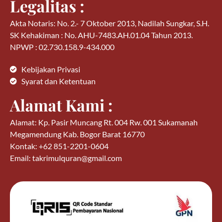
Legalitas :
Akta Notaris: No. 2.- 7 Oktober 2013, Nadilah Sungkar, S.H.
SK Kehakiman : No. AHU-7483.AH.01.04 Tahun 2013.
NPWP : 02.730.158.9-434.000
Kebijakan Privasi
Syarat dan Ketentuan
Alamat Kami :
Alamat: Kp. Pasir Muncang Rt. 004 Rw. 001 Sukamanah
Megamendung Kab. Bogor Barat 16770
Kontak: +62 851-2201-0604
Email: takrimulquran@gmail.com