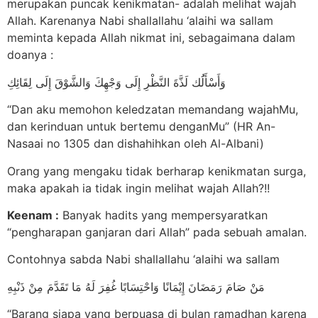
merupakan puncak kenikmatan- adalah melihat wajah
Allah. Karenanya Nabi shallallahu ‘alaihi wa sallam
meminta kepada Allah nikmat ini, sebagaimana dalam
doanya :
وَأَسْأَلَُك لَذَّةَ النَّظْرِ إِلَى وَجْهِكَ وَالشَّوْقَ إِلَى لِقَائِكِ
“Dan aku memohon keledzatan memandang wajahMu,
dan kerinduan untuk bertemu denganMu” (HR An-
Nasaai no 1305 dan dishahihkan oleh Al-Albani)
Orang yang mengaku tidak berharap kenikmatan surga,
maka apakah ia tidak ingin melihat wajah Allah?!!
Keenam :
Banyak hadits yang mempersyaratkan
“pengharapan ganjaran dari Allah” pada sebuah amalan.
Contohnya sabda Nabi shallallahu ‘alaihi wa sallam
مَنْ صَامَ رَمَضَانَ إِيْمَانًا وَاحْتِسَابًا غُفِرَ لَهُ مَا تَقَدَّمَ مِنْ ذَنْبِهِ
“Barang siapa yang berpuasa di bulan ramadhan karena