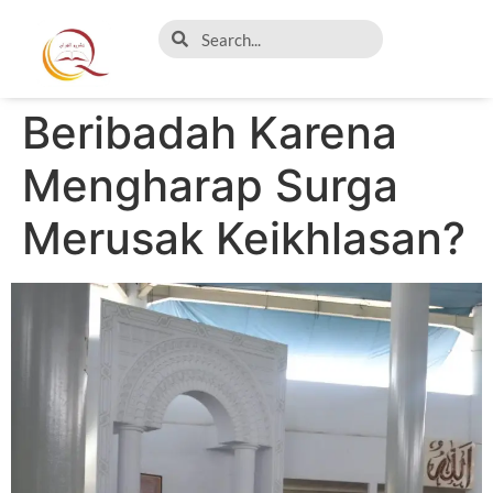
Beribadah Karena
Mengharap Surga
Merusak Keikhlasan?