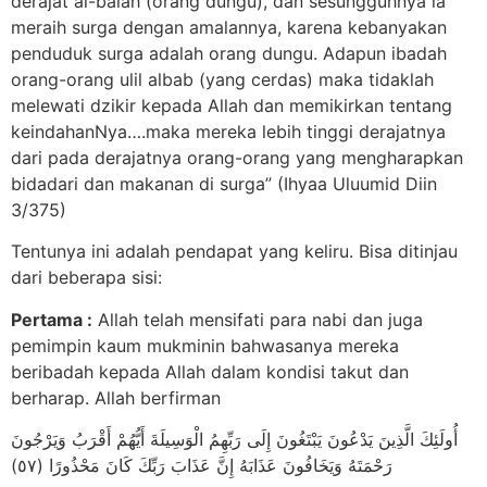
derajat al-balah (orang dungu), dan sesungguhnya ia
meraih surga dengan amalannya, karena kebanyakan
penduduk surga adalah orang dungu. Adapun ibadah
orang-orang ulil albab (yang cerdas) maka tidaklah
melewati dzikir kepada Allah dan memikirkan tentang
keindahanNya….maka mereka lebih tinggi derajatnya
dari pada derajatnya orang-orang yang mengharapkan
bidadari dan makanan di surga” (Ihyaa Uluumid Diin
3/375)
Tentunya ini adalah pendapat yang keliru. Bisa ditinjau
dari beberapa sisi:
Pertama :
Allah telah mensifati para nabi dan juga
pemimpin kaum mukminin bahwasanya mereka
beribadah kepada Allah dalam kondisi takut dan
berharap. Allah berfirman
أُولَئِكَ الَّذِينَ يَدْعُونَ يَبْتَغُونَ إِلَى رَبِّهِمُ الْوَسِيلَةَ أَيُّهُمْ أَقْرَبُ وَيَرْجُونَ
رَحْمَتَهُ وَيَخَافُونَ عَذَابَهُ إِنَّ عَذَابَ رَبِّكَ كَانَ مَحْذُورًا (٥٧)