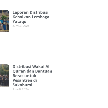
Laporan Distribusi
Kebaikan Lembaga
Yataqu
July 13, 2026
Distribusi Wakaf Al-
Qur’an dan Bantuan
Beras untuk
Pesantren di
Sukabumi
June 8, 2026