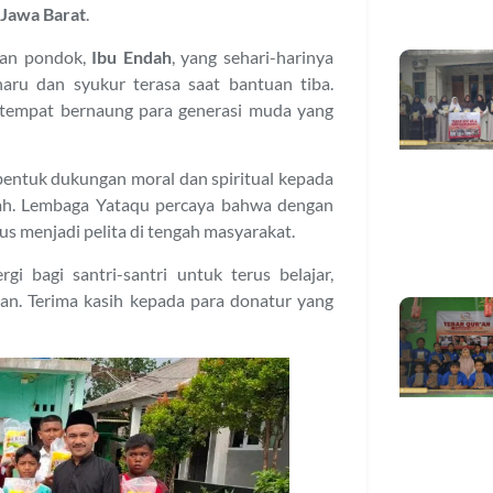
 Jawa Barat
.
lan pondok,
Ibu Endah
, yang sehari-harinya
aru dan syukur terasa saat bantuan tiba.
i tempat bernaung para generasi muda yang
bentuk dukungan moral dan spiritual kepada
lah. Lembaga Yataqu percaya bahwa dengan
us menjadi pelita di tengah masyarakat.
i bagi santri-santri untuk terus belajar,
n. Terima kasih kepada para donatur yang