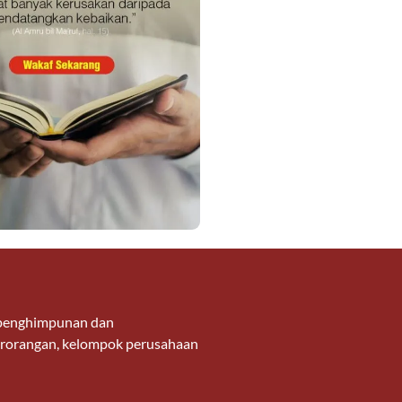
g penghimpunan dan
 perorangan, kelompok perusahaan