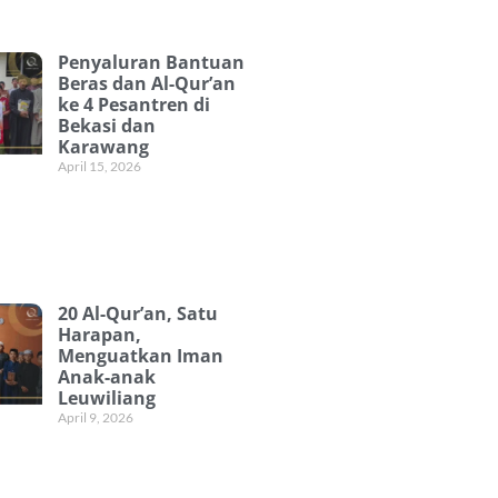
Penyaluran Bantuan
Beras dan Al-Qur’an
ke 4 Pesantren di
Bekasi dan
Karawang
April 15, 2026
20 Al-Qur’an, Satu
Harapan,
Menguatkan Iman
Anak-anak
Leuwiliang
April 9, 2026