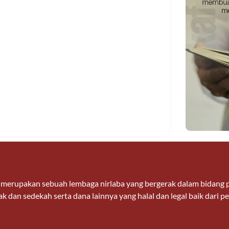
n merupakan sebuah lembaga nirlaba yang bergerak dalam bidan
k dan sedekah serta dana lainnya yang halal dan legal baik dari