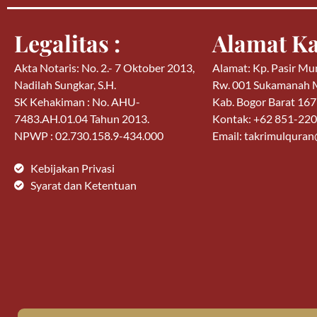
Legalitas :
Alamat Ka
Akta Notaris: No. 2.- 7 Oktober 2013,
Alamat: Kp. Pasir Mu
Nadilah Sungkar, S.H.
Rw. 001 Sukamanah
SK Kehakiman : No. AHU-
Kab. Bogor Barat 16
7483.AH.01.04 Tahun 2013.
Kontak: +62 851-22
NPWP : 02.730.158.9-434.000
Email: takrimulqura
Kebijakan Privasi
Syarat dan Ketentuan