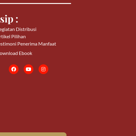
sip :
egiatan Distribusi
tikel Pilihan
estimoni Penerima Manfaat
ownload Ebook