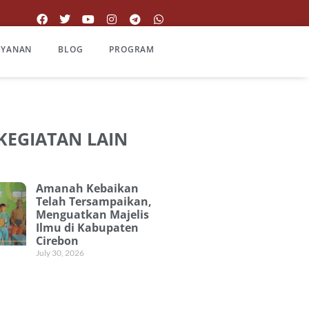
AYANAN
BLOG
PROGRAM
 KEGIATAN LAIN
Amanah Kebaikan
Telah Tersampaikan,
Menguatkan Majelis
Ilmu di Kabupaten
Cirebon
July 30, 2026