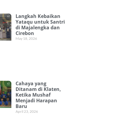
Langkah Kebaikan
Yataqu untuk Santri
di Majalengka dan
Cirebon
May 18, 2026
Cahaya yang
Ditanam di Klaten,
Ketika Mushaf
Menjadi Harapan
Baru
April 23, 2026