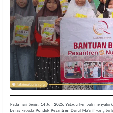
Pada hari Senin,
14 Juli 2025
,
Yataqu
kembali menyalurk
beras
kepada
Pondok Pesantren Darul Ma’arif
yang terl