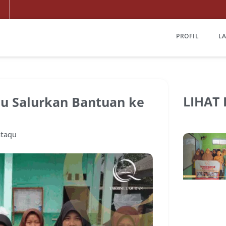
PROFIL
L
LIHAT
qu Salurkan Bantuan ke
ataqu