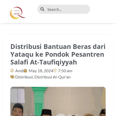
Distribusi Bantuan Beras dari
Yataqu ke Pondok Pesantren
Salafi At-Taufiqiyyah
Andi
May 18, 2024
7:50 am
Distribusi
,
Distribusi Al-Qur'an