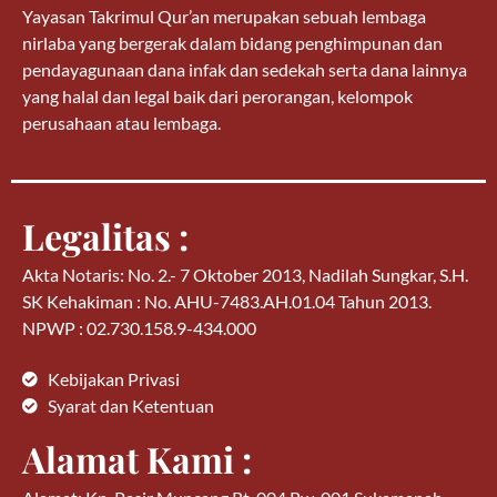
Yayasan Takrimul Qur’an merupakan sebuah lembaga
nirlaba yang bergerak dalam bidang penghimpunan dan
pendayagunaan dana infak dan sedekah serta dana lainnya
yang halal dan legal baik dari perorangan, kelompok
perusahaan atau lembaga.
Legalitas :
Akta Notaris: No. 2.- 7 Oktober 2013, Nadilah Sungkar, S.H.
SK Kehakiman : No. AHU-7483.AH.01.04 Tahun 2013.
NPWP : 02.730.158.9-434.000
Kebijakan Privasi
Syarat dan Ketentuan
Alamat Kami :