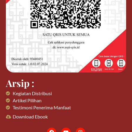
Arsip :
Kegiatan Distribusi
Artikel Pilihan
Testimoni Penerima Manfaat
Download Ebook