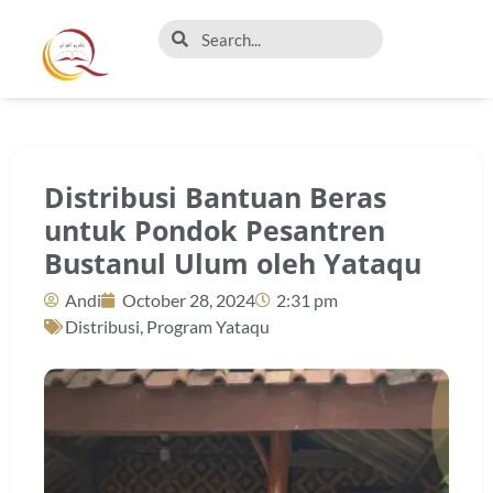
Distribusi Bantuan Beras
untuk Pondok Pesantren
Bustanul Ulum oleh Yataqu
Andi
October 28, 2024
2:31 pm
Distribusi
,
Program Yataqu