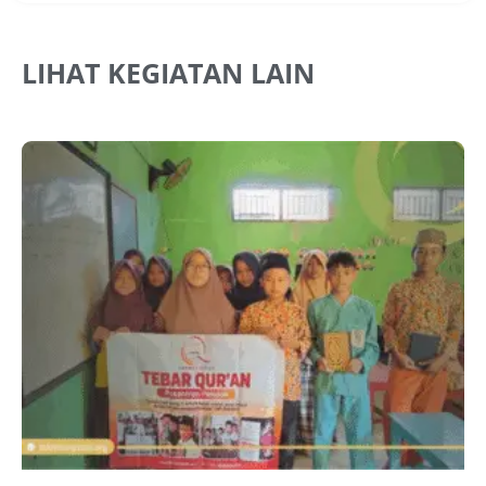
LIHAT KEGIATAN LAIN
J