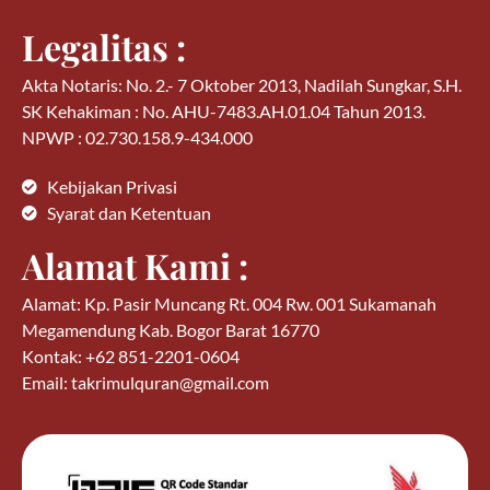
Legalitas :
Akta Notaris: No. 2.- 7 Oktober 2013, Nadilah Sungkar, S.H.
SK Kehakiman : No. AHU-7483.AH.01.04 Tahun 2013.
NPWP : 02.730.158.9-434.000
Kebijakan Privasi
Syarat dan Ketentuan
Alamat Kami :
Alamat: Kp. Pasir Muncang Rt. 004 Rw. 001 Sukamanah
Megamendung Kab. Bogor Barat 16770
Kontak: +62 851-2201-0604
Email: takrimulquran@gmail.com