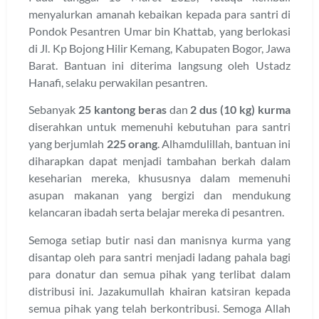
menyalurkan amanah kebaikan kepada para santri di
Pondok Pesantren Umar bin Khattab, yang berlokasi
di Jl. Kp Bojong Hilir Kemang, Kabupaten Bogor, Jawa
Barat. Bantuan ini diterima langsung oleh Ustadz
Hanafi, selaku perwakilan pesantren.
Sebanyak
25 kantong beras
dan
2 dus (10 kg) kurma
diserahkan untuk memenuhi kebutuhan para santri
yang berjumlah
225 orang
. Alhamdulillah, bantuan ini
diharapkan dapat menjadi tambahan berkah dalam
keseharian mereka, khususnya dalam memenuhi
asupan makanan yang bergizi dan mendukung
kelancaran ibadah serta belajar mereka di pesantren.
Semoga setiap butir nasi dan manisnya kurma yang
disantap oleh para santri menjadi ladang pahala bagi
para donatur dan semua pihak yang terlibat dalam
distribusi ini. Jazakumullah khairan katsiran kepada
semua pihak yang telah berkontribusi. Semoga Allah