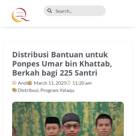
Distribusi Bantuan untuk
Ponpes Umar bin Khattab,
Berkah bagi 225 Santri
Andi
March 11, 2025
11:20 am
Distribusi
,
Program Yataqu