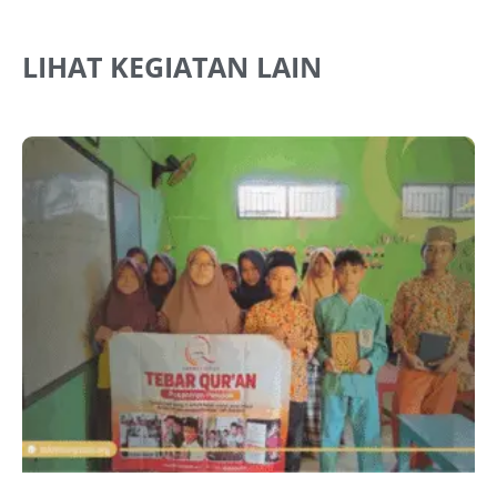
LIHAT KEGIATAN LAIN
J