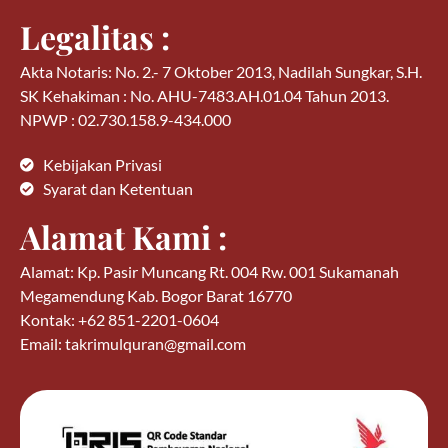
Legalitas :
Akta Notaris: No. 2.- 7 Oktober 2013, Nadilah Sungkar, S.H.
SK Kehakiman : No. AHU-7483.AH.01.04 Tahun 2013.
NPWP : 02.730.158.9-434.000
Kebijakan Privasi
Syarat dan Ketentuan
Alamat Kami :
Alamat: Kp. Pasir Muncang Rt. 004 Rw. 001 Sukamanah
Megamendung Kab. Bogor Barat 16770
Kontak: +62 851-2201-0604
Email: takrimulquran@gmail.com