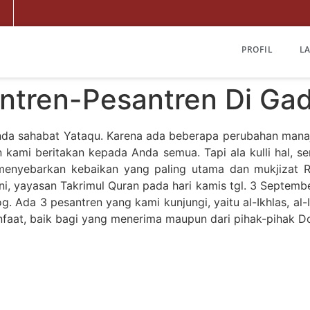
PROFIL
L
antren-Pesantren Di Ga
nda sahabat Yataqu. Karena ada beberapa perubahan manaj
in kami beritakan kepada Anda semua. Tapi ala kulli hal, 
 menyebarkan kebaikan yang paling utama dan mukjizat Ros
ini, yayasan Takrimul Quran pada hari kamis tgl. 3 Septem
 Ada 3 pesantren yang kami kunjungi, yaitu al-Ikhlas, al
anfaat, baik bagi yang menerima maupun dari pihak-pihak