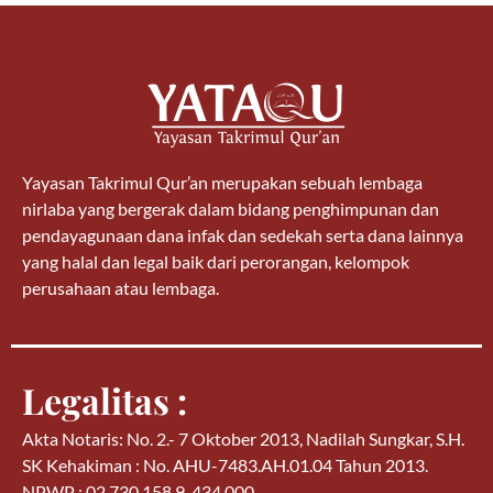
Yayasan Takrimul Qur’an merupakan sebuah lembaga
nirlaba yang bergerak dalam bidang penghimpunan dan
pendayagunaan dana infak dan sedekah serta dana lainnya
yang halal dan legal baik dari perorangan, kelompok
perusahaan atau lembaga.
Legalitas :
Akta Notaris: No. 2.- 7 Oktober 2013, Nadilah Sungkar, S.H.
SK Kehakiman : No. AHU-7483.AH.01.04 Tahun 2013.
NPWP : 02.730.158.9-434.000