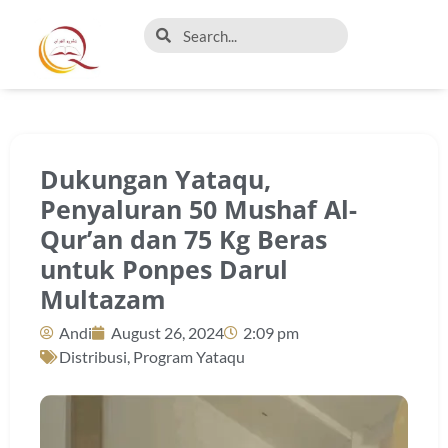
Dukungan Yataqu,
Penyaluran 50 Mushaf Al-
Qur’an dan 75 Kg Beras
untuk Ponpes Darul
Multazam
Andi
August 26, 2024
2:09 pm
Distribusi
,
Program Yataqu