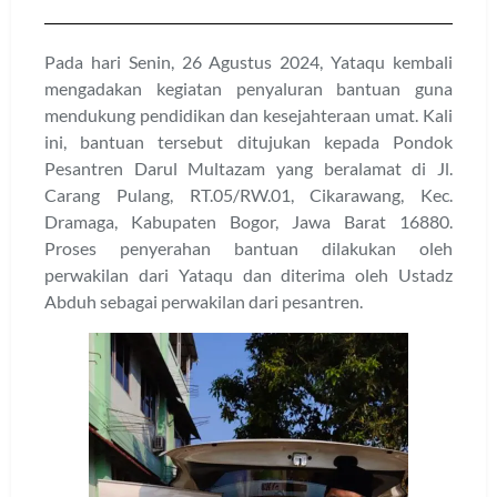
Pada hari Senin, 26 Agustus 2024, Yataqu kembali
mengadakan kegiatan penyaluran bantuan guna
mendukung pendidikan dan kesejahteraan umat. Kali
ini, bantuan tersebut ditujukan kepada Pondok
Pesantren Darul Multazam yang beralamat di Jl.
Carang Pulang, RT.05/RW.01, Cikarawang, Kec.
Dramaga, Kabupaten Bogor, Jawa Barat 16880.
Proses penyerahan bantuan dilakukan oleh
perwakilan dari Yataqu dan diterima oleh Ustadz
Abduh sebagai perwakilan dari pesantren.