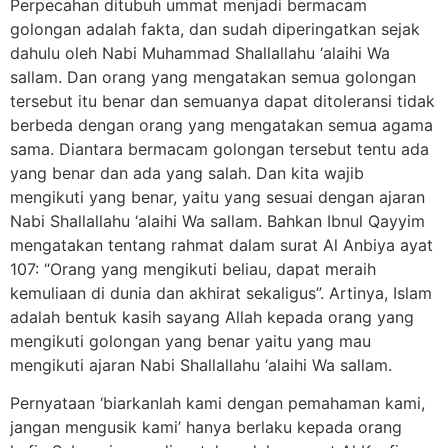
Perpecahan ditubuh ummat menjadi bermacam
golongan adalah fakta, dan sudah diperingatkan sejak
dahulu oleh Nabi Muhammad Shallallahu ‘alaihi Wa
sallam. Dan orang yang mengatakan semua golongan
tersebut itu benar dan semuanya dapat ditoleransi tidak
berbeda dengan orang yang mengatakan semua agama
sama. Diantara bermacam golongan tersebut tentu ada
yang benar dan ada yang salah. Dan kita wajib
mengikuti yang benar, yaitu yang sesuai dengan ajaran
Nabi Shallallahu ‘alaihi Wa sallam. Bahkan Ibnul Qayyim
mengatakan tentang rahmat dalam surat Al Anbiya ayat
107: “Orang yang mengikuti beliau, dapat meraih
kemuliaan di dunia dan akhirat sekaligus”. Artinya, Islam
adalah bentuk kasih sayang Allah kepada orang yang
mengikuti golongan yang benar yaitu yang mau
mengikuti ajaran Nabi Shallallahu ‘alaihi Wa sallam.
Pernyataan ‘biarkanlah kami dengan pemahaman kami,
jangan mengusik kami’ hanya berlaku kepada orang