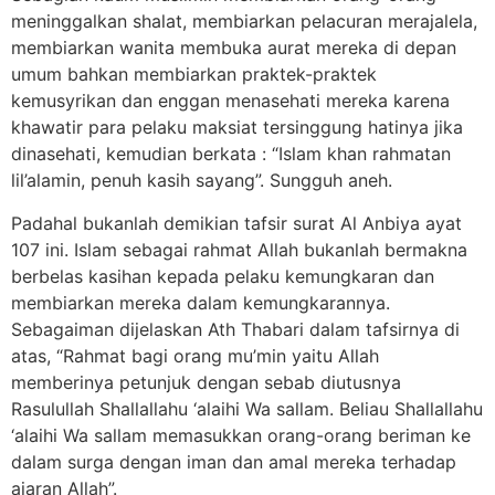
meninggalkan shalat, membiarkan pelacuran merajalela,
membiarkan wanita membuka aurat mereka di depan
umum bahkan membiarkan praktek-praktek
kemusyrikan dan enggan menasehati mereka karena
khawatir para pelaku maksiat tersinggung hatinya jika
dinasehati, kemudian berkata : “Islam khan rahmatan
lil’alamin, penuh kasih sayang”. Sungguh aneh.
Padahal bukanlah demikian tafsir surat Al Anbiya ayat
107 ini. Islam sebagai rahmat Allah bukanlah bermakna
berbelas kasihan kepada pelaku kemungkaran dan
membiarkan mereka dalam kemungkarannya.
Sebagaiman dijelaskan Ath Thabari dalam tafsirnya di
atas, “Rahmat bagi orang mu’min yaitu Allah
memberinya petunjuk dengan sebab diutusnya
Rasulullah Shallallahu ‘alaihi Wa sallam. Beliau Shallallahu
‘alaihi Wa sallam memasukkan orang-orang beriman ke
dalam surga dengan iman dan amal mereka terhadap
ajaran Allah”.