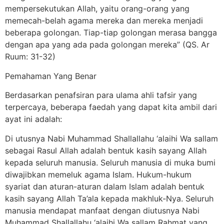
mempersekutukan Allah, yaitu orang-orang yang
memecah-belah agama mereka dan mereka menjadi
beberapa golongan. Tiap-tiap golongan merasa bangga
dengan apa yang ada pada golongan mereka” (QS. Ar
Ruum: 31-32)
Pemahaman Yang Benar
Berdasarkan penafsiran para ulama ahli tafsir yang
terpercaya, beberapa faedah yang dapat kita ambil dari
ayat ini adalah:
Di utusnya Nabi Muhammad Shallallahu ‘alaihi Wa sallam
sebagai Rasul Allah adalah bentuk kasih sayang Allah
kepada seluruh manusia. Seluruh manusia di muka bumi
diwajibkan memeluk agama Islam. Hukum-hukum
syariat dan aturan-aturan dalam Islam adalah bentuk
kasih sayang Allah Ta’ala kepada makhluk-Nya. Seluruh
manusia mendapat manfaat dengan diutusnya Nabi
Muhammad Shallallahu ‘alaihi Wa sallam Rahmat yang