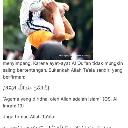
menyimpang. Karena ayat-ayat Al Qur’an tidak mungkin
saling bertentangan. Bukankah Allah Ta’ala sendiri yang
berfirman:
إِنَّ الدِّينَ عِنْدَ اللَّهِ الإِسْلامُ
“Agama yang diridhai oleh Allah adalah Islam” (QS. Al
Imran: 19)
Juga firman Allah Ta’ala:
وَمَنْ يَبْتَغِ غَيْرَ الإِسْلامِ دِينًا فَلَنْ يُقْبَلَ مِنْهُ وَهُوَ فِي الآخِرَةِ مِنَ