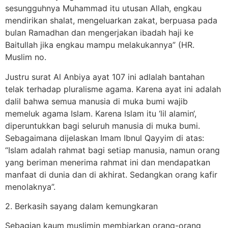
sesungguhnya Muhammad itu utusan Allah, engkau
mendirikan shalat, mengeluarkan zakat, berpuasa pada
bulan Ramadhan dan mengerjakan ibadah haji ke
Baitullah jika engkau mampu melakukannya” (HR.
Muslim no.
Justru surat Al Anbiya ayat 107 ini adlalah bantahan
telak terhadap pluralisme agama. Karena ayat ini adalah
dalil bahwa semua manusia di muka bumi wajib
memeluk agama Islam. Karena Islam itu ‘lil alamin‘,
diperuntukkan bagi seluruh manusia di muka bumi.
Sebagaimana dijelaskan Imam Ibnul Qayyim di atas:
“Islam adalah rahmat bagi setiap manusia, namun orang
yang beriman menerima rahmat ini dan mendapatkan
manfaat di dunia dan di akhirat. Sedangkan orang kafir
menolaknya”.
2. Berkasih sayang dalam kemungkaran
Sebagian kaum muslimin membiarkan orang-orang