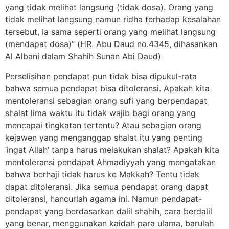
yang tidak melihat langsung (tidak dosa). Orang yang
tidak melihat langsung namun ridha terhadap kesalahan
tersebut, ia sama seperti orang yang melihat langsung
(mendapat dosa)” (HR. Abu Daud no.4345, dihasankan
Al Albani dalam Shahih Sunan Abi Daud)
Perselisihan pendapat pun tidak bisa dipukul-rata
bahwa semua pendapat bisa ditoleransi. Apakah kita
mentoleransi sebagian orang sufi yang berpendapat
shalat lima waktu itu tidak wajib bagi orang yang
mencapai tingkatan tertentu? Atau sebagian orang
kejawen yang menganggap shalat itu yang penting
‘ingat Allah’ tanpa harus melakukan shalat? Apakah kita
mentoleransi pendapat Ahmadiyyah yang mengatakan
bahwa berhaji tidak harus ke Makkah? Tentu tidak
dapat ditoleransi. Jika semua pendapat orang dapat
ditoleransi, hancurlah agama ini. Namun pendapat-
pendapat yang berdasarkan dalil shahih, cara berdalil
yang benar, menggunakan kaidah para ulama, barulah