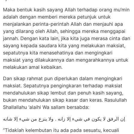
Maka bentuk kasih sayang Allah terhadap orang mu’min
adalah dengan memberi mereka petunjuk untuk
menjalankan perinta-perintah Allah dan menjauhi apa
yang dilarang oleh Allah, sehingga mereka menggapai
jannah. Dengan kata lain, jika kita juga merasa cinta dan
sayang kepada saudara kita yang melakukan maksiat,
sepatutnya kita menasehatinya dan mengingkari
maksiat yang dilakukannya dan mengarahkannya untuk
melakukan amal kebaikan.
Dan sikap rahmat pun diperlukan dalam mengingkari
maksiat. Sepatutnya pengingkaran terhadap maksiat
mendahulukan sikap lembut dan penuh kasih sayang,
bukan mendahulukan sikap kasar dan keras. Rasulullah
Shallallahu ‘alaihi Wa sallam bersabda:
إن الرفق لا يكون في شيء إلا زانه . ولا ينزع من شيء إلا شانه
“Tidaklah kelembutan itu ada pada sesuatu, kecuali