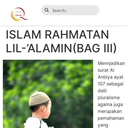
ISLAM RAHMATAN
LIL-’ALAMIN(BAG III)
Mennjadikan
surat Al
Anbiya ayat
107 sebagai
dalil
pluralisme
agama juga
merupakan
pemahaman
yang