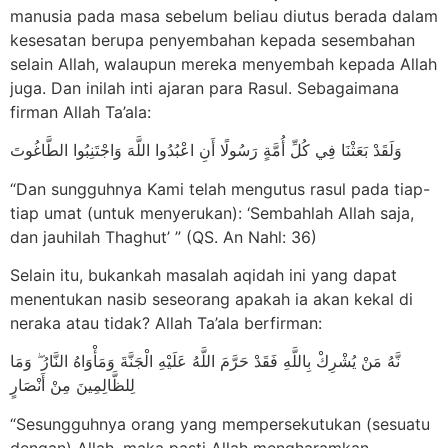
manusia pada masa sebelum beliau diutus berada dalam
kesesatan berupa penyembahan kepada sesembahan
selain Allah, walaupun mereka menyembah kepada Allah
juga. Dan inilah inti ajaran para Rasul. Sebagaimana
firman Allah Ta’ala:
وَلَقَدْ بَعَثْنَا فِي كُلِّ أُمَّةٍ رَسُولًا أَنِ اعْبُدُوا اللَّهَ وَاجْتَنِبُوا الطَّاغُوتَ
“Dan sungguhnya Kami telah mengutus rasul pada tiap-
tiap umat (untuk menyerukan): ‘Sembahlah Allah saja,
dan jauhilah Thaghut’ ” (QS. An Nahl: 36)
Selain itu, bukankah masalah aqidah ini yang dapat
menentukan nasib seseorang apakah ia akan kekal di
neraka atau tidak? Allah Ta’ala berfirman:
نَّهُ مَنْ يُشْرِكْ بِاللَّهِ فَقَدْ حَرَّمَ اللَّهُ عَلَيْهِ الْجَنَّةَ وَمَأْوَاهُ النَّارُ ۖ وَمَا
لِلظَّالِمِينَ مِنْ أَنْصَارٍ
“Sesungguhnya orang yang mempersekutukan (sesuatu
dengan) Allah, maka pasti Allah mengharamkan