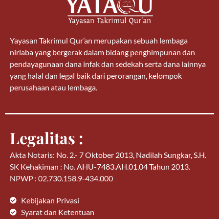
Yayasan Takrimul Qur’an merupakan sebuah lembaga
nirlaba yang bergerak dalam bidang penghimpunan dan
pendayagunaan dana infak dan sedekah serta dana lainnya
yang halal dan legal baik dari perorangan, kelompok
perusahaan atau lembaga.
Legalitas :
Akta Notaris: No. 2.- 7 Oktober 2013, Nadilah Sungkar, S.H.
SK Kehakiman : No. AHU-7483.AH.01.04 Tahun 2013.
NPWP : 02.730.158.9-434.000
Kebijakan Privasi
Syarat dan Ketentuan