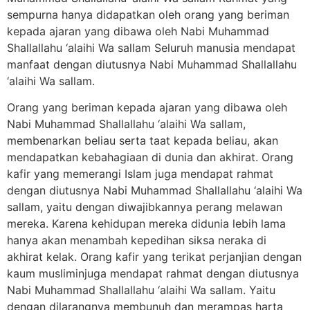
sempurna hanya didapatkan oleh orang yang beriman
kepada ajaran yang dibawa oleh Nabi Muhammad
Shallallahu ‘alaihi Wa sallam Seluruh manusia mendapat
manfaat dengan diutusnya Nabi Muhammad Shallallahu
‘alaihi Wa sallam.
Orang yang beriman kepada ajaran yang dibawa oleh
Nabi Muhammad Shallallahu ‘alaihi Wa sallam,
membenarkan beliau serta taat kepada beliau, akan
mendapatkan kebahagiaan di dunia dan akhirat. Orang
kafir yang memerangi Islam juga mendapat rahmat
dengan diutusnya Nabi Muhammad Shallallahu ‘alaihi Wa
sallam, yaitu dengan diwajibkannya perang melawan
mereka. Karena kehidupan mereka didunia lebih lama
hanya akan menambah kepedihan siksa neraka di
akhirat kelak. Orang kafir yang terikat perjanjian dengan
kaum musliminjuga mendapat rahmat dengan diutusnya
Nabi Muhammad Shallallahu ‘alaihi Wa sallam. Yaitu
dengan dilarangnya membunuh dan merampas harta