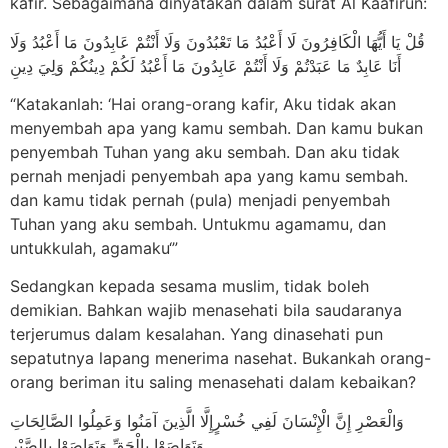
kafir. Sebagaimana dinyatakan dalam surat Al Kaafirun:
قُلْ يَا أَيُّهَا الْكَافِرُونَ لَا أَعْبُدُ مَا تَعْبُدُونَ وَلَا أَنْتُمْ عَابِدُونَ مَا أَعْبُدُ وَلَا
أَنَا عَابِدٌ مَا عَبَدْتُمْ وَلَا أَنْتُمْ عَابِدُونَ مَا أَعْبُدُ لَكُمْ دِينُكُمْ وَلِيَ دِينِ
“Katakanlah: ‘Hai orang-orang kafir, Aku tidak akan
menyembah apa yang kamu sembah. Dan kamu bukan
penyembah Tuhan yang aku sembah. Dan aku tidak
pernah menjadi penyembah apa yang kamu sembah.
dan kamu tidak pernah (pula) menjadi penyembah
Tuhan yang aku sembah. Untukmu agamamu, dan
untukkulah, agamaku‘”
Sedangkan kepada sesama muslim, tidak boleh
demikian. Bahkan wajib menasehati bila saudaranya
terjerumus dalam kesalahan. Yang dinasehati pun
sepatutnya lapang menerima nasehat. Bukankah orang-
orang beriman itu saling menasehati dalam kebaikan?
وَالْعَصْرِ إِنَّ الْإِنْسَانَ لَفِي خُسْرٍإِلَّا الَّذِينَ آمَنُوا وَعَمِلُوا الصَّالِحَاتِ
وَتَوَاصَوْا بِالْحَقِّ وَتَوَاصَوْا بِالصَّبْرِ