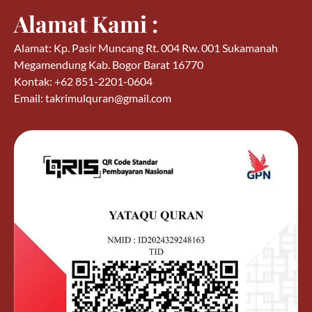
Alamat Kami :
Alamat: Kp. Pasir Muncang Rt. 004 Rw. 001 Sukamanah
Megamendung Kab. Bogor Barat 16770
Kontak: +62 851-2201-0604
Email: takrimulquran@gmail.com