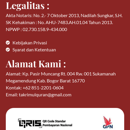
Legalitas :
Akta Notaris: No. 2.- 7 Oktober 2013, Nadilah Sungkar, S.H.
SK Kehakiman : No. AHU-7483.AH.01.04 Tahun 2013.
NPWP : 02.730.158.9-434.000
Kebijakan Privasi
Syarat dan Ketentuan
Alamat Kami :
Alamat: Kp. Pasir Muncang Rt. 004 Rw. 001 Sukamanah
Megamendung Kab. Bogor Barat 16770
Kontak: +62 851-2201-0604
Email: takrimulquran@gmail.com