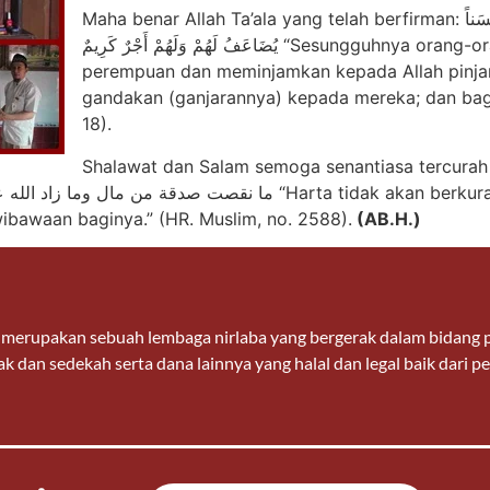
Maha benar Allah Ta’ala yang telah berfirman: إِنَّ الْمُصَّدِّقِينَ وَالْمُصَّدِّقَاتِ وَأَقْرَضُوا اللَّهَ قَرْضاً حَسَناً
يُضَاعَفُ لَهُمْ وَلَهُمْ أَجْرٌ كَرِيمٌ “Sesungguhnya orang-orang yang bersedekah baik laki-laki maupun
perempuan dan meminjamkan kepada Allah pinjama
gandakan (ganjarannya) kepada mereka; dan bagi
18).
Shalawat dan Salam semoga senantiasa tercurah ke
ibawaan baginya.” (HR. Muslim, no. 2588).
(AB.H.)
n merupakan sebuah lembaga nirlaba yang bergerak dalam bidan
k dan sedekah serta dana lainnya yang halal dan legal baik dari