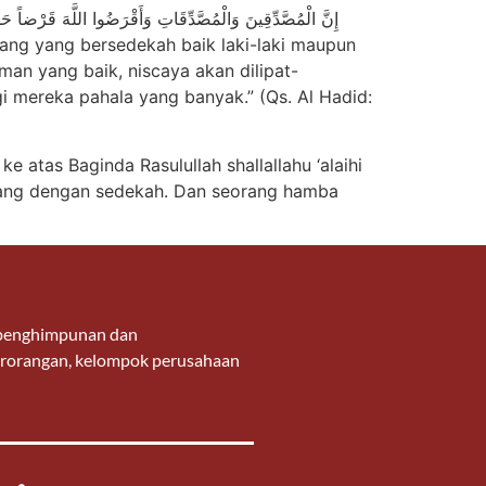
n yang baik, niscaya akan dilipat-
 mereka pahala yang banyak.” (Qs. Al Hadid:
 atas Baginda Rasulullah shallallahu ‘alaihi
g penghimpunan dan
 perorangan, kelompok perusahaan