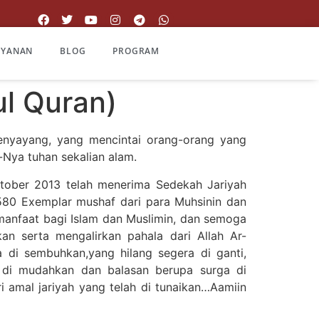
AYANAN
BLOG
PROGRAM
l Quran)
nyayang, yang mencintai orang-orang yang
-Nya tuhan sekalian alam.
ktober 2013 telah menerima Sedekah Jariyah
80 Exemplar mushaf dari para Muhsinin dan
manfaat bagi Islam dan Muslimin, dan semoga
an serta mengalirkan pahala dari Allah Ar-
di sembuhkan,yang hilang segera di ganti,
 di mudahkan dan balasan berupa surga di
ri amal jariyah yang telah di tunaikan…Aamiin