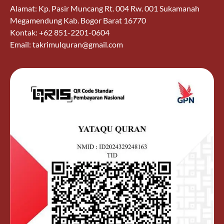
Alamat: Kp. Pasir Muncang Rt. 004 Rw. 001 Sukamanah
Megamendung Kab. Bogor Barat 16770
Kontak: +62 851-2201-0604
Email: takrimulquran@gmail.com