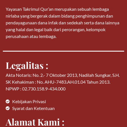
Yayasan Takrimul Qur’an merupakan sebuah lembaga
nirlaba yang bergerak dalam bidang penghimpunan dan
pendayagunaan dana infak dan sedekah serta dana lainnya
yang halal dan legal baik dari perorangan, kelompok
perusahaan atau lembaga.
Legalitas :
Akta Notaris: No. 2.- 7 Oktober 2013, Nadilah Sungkar, S.H.
SK Kehakiman : No. AHU-7483.AH.01.04 Tahun 2013.
NPWP : 02.730.158.9-434.000
Kebijakan Privasi
Syarat dan Ketentuan
Alamat Kami :