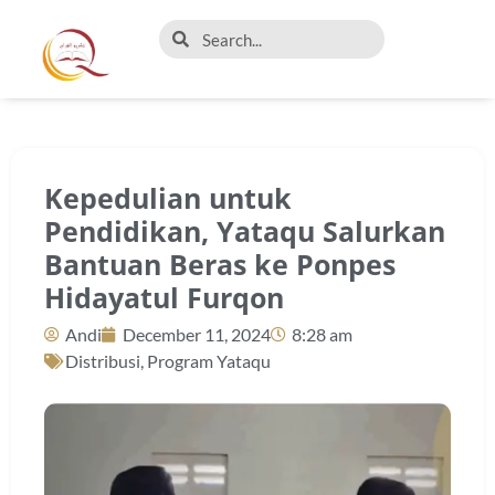
Kepedulian untuk
Pendidikan, Yataqu Salurkan
Bantuan Beras ke Ponpes
Hidayatul Furqon
Andi
December 11, 2024
8:28 am
Distribusi
,
Program Yataqu