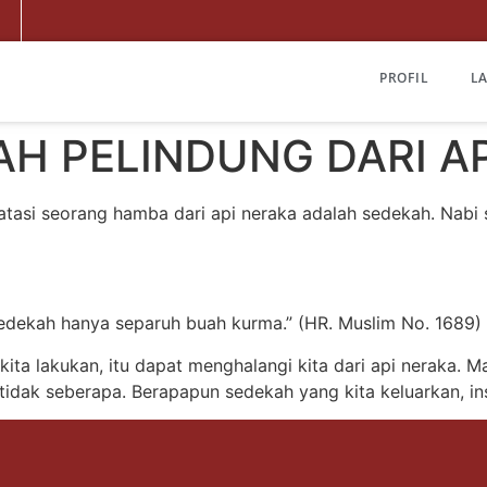
PROFIL
L
H PELINDUNG DARI A
asi seorang hamba dari api neraka adalah sedekah. Nabi sh
sedekah hanya separuh buah kurma.” (HR. Muslim No. 1689)
ita lakukan, itu dapat menghalangi kita dari api neraka. 
 tidak seberapa. Berapapun sedekah yang kita keluarkan, in