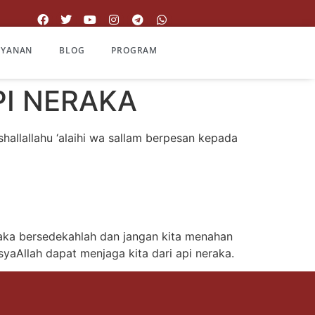
AYANAN
BLOG
PROGRAM
PI NERAKA
allallahu ‘alaihi wa sallam berpesan kepada
Maka bersedekahlah dan jangan kita menahan
syaAllah dapat menjaga kita dari api neraka.