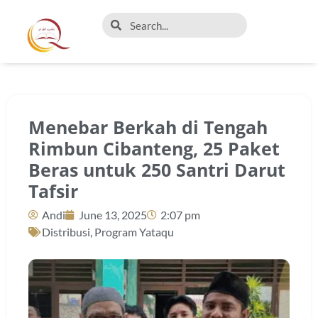
Menebar Berkah di Tengah
Rimbun Cibanteng, 25 Paket
Beras untuk 250 Santri Darut
Tafsir
Andi
June 13, 2025
2:07 pm
Distribusi
,
Program Yataqu