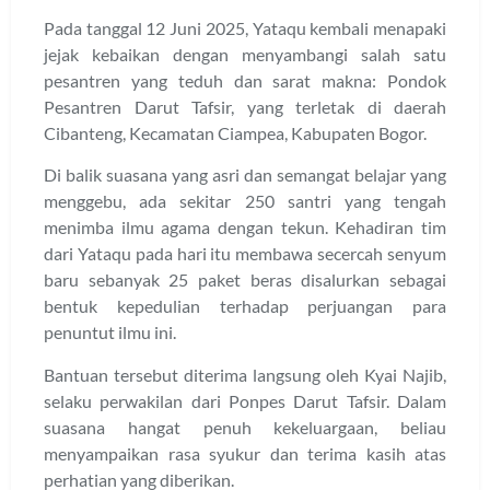
Pada tanggal 12 Juni 2025, Yataqu kembali menapaki
jejak kebaikan dengan menyambangi salah satu
pesantren yang teduh dan sarat makna: Pondok
Pesantren Darut Tafsir, yang terletak di daerah
Cibanteng, Kecamatan Ciampea, Kabupaten Bogor.
Di balik suasana yang asri dan semangat belajar yang
menggebu, ada sekitar 250 santri yang tengah
menimba ilmu agama dengan tekun. Kehadiran tim
dari Yataqu pada hari itu membawa secercah senyum
baru sebanyak 25 paket beras disalurkan sebagai
bentuk kepedulian terhadap perjuangan para
penuntut ilmu ini.
Bantuan tersebut diterima langsung oleh Kyai Najib,
selaku perwakilan dari Ponpes Darut Tafsir. Dalam
suasana hangat penuh kekeluargaan, beliau
menyampaikan rasa syukur dan terima kasih atas
perhatian yang diberikan.