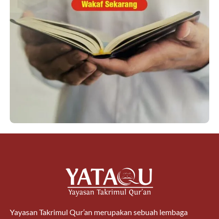
Yayasan Takrimul Qur’an merupakan sebuah lembaga