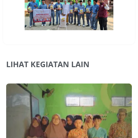
LIHAT KEGIATAN LAIN
J