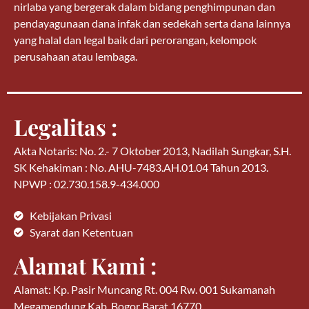
nirlaba yang bergerak dalam bidang penghimpunan dan
pendayagunaan dana infak dan sedekah serta dana lainnya
yang halal dan legal baik dari perorangan, kelompok
perusahaan atau lembaga.
Legalitas :
Akta Notaris: No. 2.- 7 Oktober 2013, Nadilah Sungkar, S.H.
SK Kehakiman : No. AHU-7483.AH.01.04 Tahun 2013.
NPWP : 02.730.158.9-434.000
Kebijakan Privasi
Syarat dan Ketentuan
Alamat Kami :
Alamat: Kp. Pasir Muncang Rt. 004 Rw. 001 Sukamanah
Megamendung Kab. Bogor Barat 16770