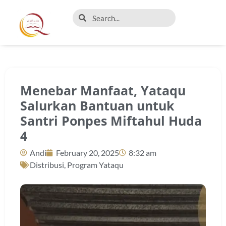
Menebar Manfaat, Yataqu
Salurkan Bantuan untuk
Santri Ponpes Miftahul Huda
4
Andi
February 20, 2025
8:32 am
Distribusi
,
Program Yataqu