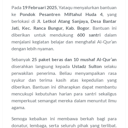
Pada
19 Februari 2025
, Yataqu menyalurkan bantuan
ke
Pondok Pesantren Miftahul Huda 4
, yang
berlokasi di
Jl. Letkol Atang Sanjaya, Desa Bantar
Jati, Kec. Ranca Bungur, Kab. Bogor
. Bantuan ini
diberikan untuk mendukung
600 santri
dalam
menjalani kegiatan belajar dan menghafal Al-Qur’an
dengan lebih nyaman.
Sebanyak
25 paket beras dan 10 mushaf Al-Qur’an
diserahkan langsung kepada
Ustadz Sulton
selaku
perwakilan penerima. Beliau menyampaikan rasa
syukur dan terima kasih atas kepedulian yang
diberikan. Bantuan ini diharapkan dapat membantu
mencukupi kebutuhan harian para santri sekaligus
memperkuat semangat mereka dalam menuntut ilmu
agama.
Semoga kebaikan ini membawa berkah bagi para
donatur, lembaga, serta seluruh pihak yang terlibat.