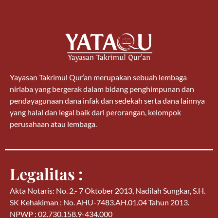
Yayasan Takrimul Qur’an merupakan sebuah lembaga
nirlaba yang bergerak dalam bidang penghimpunan dan
pendayagunaan dana infak dan sedekah serta dana lainnya
yang halal dan legal baik dari perorangan, kelompok
perusahaan atau lembaga.
Legalitas :
Akta Notaris: No. 2.- 7 Oktober 2013, Nadilah Sungkar, S.H.
SK Kehakiman : No. AHU-7483.AH.01.04 Tahun 2013.
NPWP : 02.730.158.9-434.000