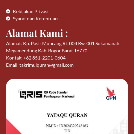
Kebijakan Privasi
Syarat dan Ketentuan
Alamat Kami :
Alamat: Kp. Pasir Muncang Rt. 004 Rw. 001 Sukamanah
Megamendung Kab. Bogor Barat 16770
Kontak: +62 851-2201-0604
Email: takrimulquran@gmail.com