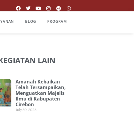
AYANAN
BLOG
PROGRAM
 KEGIATAN LAIN
Amanah Kebaikan
Telah Tersampaikan,
Menguatkan Majelis
Ilmu di Kabupaten
Cirebon
July 30, 2026