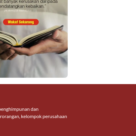
g penghimpunan dan
 perorangan, kelompok perusahaan