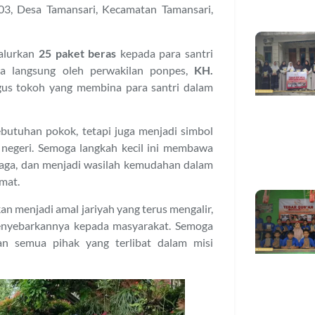
 03, Desa Tamansari, Kecamatan Tamansari,
yalurkan
25 paket beras
kepada para santri
ara langsung oleh perwakilan ponpes,
KH.
igus tokoh yang membina para santri dalam
butuhan pokok, tetapi juga menjadi simbol
 negeri. Semoga langkah kecil ini membawa
aga, dan menjadi wasilah kemudahan dalam
mat.
an menjadi amal jariyah yang terus mengalir,
 menyebarkannya kepada masyarakat. Semoga
n semua pihak yang terlibat dalam misi