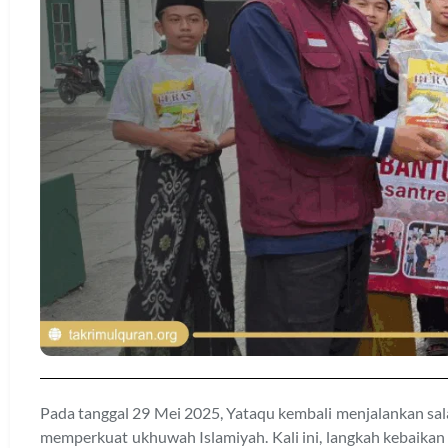
Pada tanggal 29 Mei 2025, Yataqu kembali menjalankan sa
memperkuat ukhuwah Islamiyah. Kali ini, langkah kebaikan 