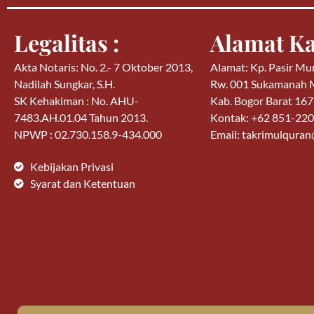
Legalitas :
Alamat Ka
Akta Notaris: No. 2.- 7 Oktober 2013,
Alamat: Kp. Pasir Mu
Nadilah Sungkar, S.H.
Rw. 001 Sukamanah
SK Kehakiman : No. AHU-
Kab. Bogor Barat 16
7483.AH.01.04 Tahun 2013.
Kontak: +62 851-22
NPWP : 02.730.158.9-434.000
Email: takrimulqura
Kebijakan Privasi
Syarat dan Ketentuan