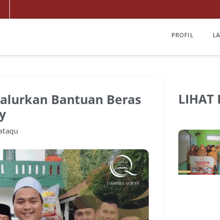
PROFIL
L
LIHAT
alurkan Bantuan Beras
y
ataqu