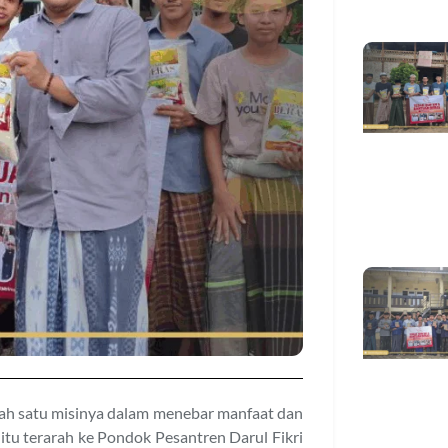
lah satu misinya dalam menebar manfaat dan
itu terarah ke Pondok Pesantren Darul Fikri