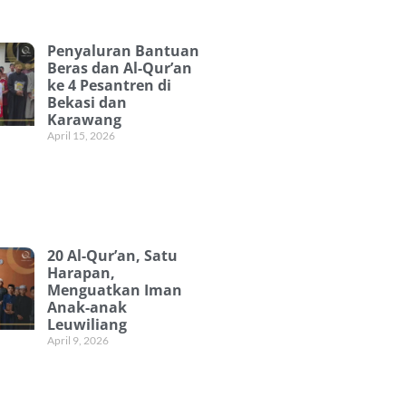
Penyaluran Bantuan
Beras dan Al-Qur’an
ke 4 Pesantren di
Bekasi dan
Karawang
April 15, 2026
20 Al-Qur’an, Satu
Harapan,
Menguatkan Iman
Anak-anak
Leuwiliang
April 9, 2026