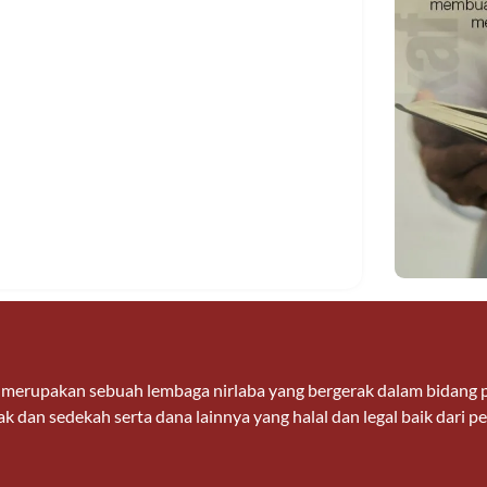
n merupakan sebuah lembaga nirlaba yang bergerak dalam bidan
k dan sedekah serta dana lainnya yang halal dan legal baik dari