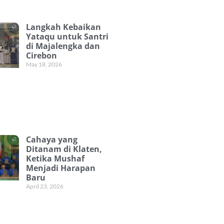
Langkah Kebaikan
Yataqu untuk Santri
di Majalengka dan
Cirebon
May 18, 2026
Cahaya yang
Ditanam di Klaten,
Ketika Mushaf
Menjadi Harapan
Baru
April 23, 2026