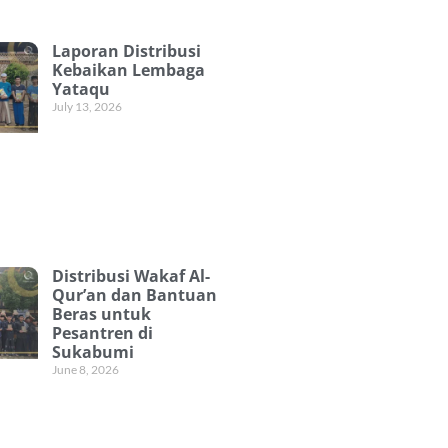
Laporan Distribusi
Kebaikan Lembaga
Yataqu
July 13, 2026
Distribusi Wakaf Al-
Qur’an dan Bantuan
Beras untuk
Pesantren di
Sukabumi
June 8, 2026