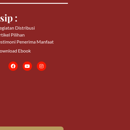
sip :
egiatan Distribusi
tikel Pilihan
estimoni Penerima Manfaat
ownload Ebook