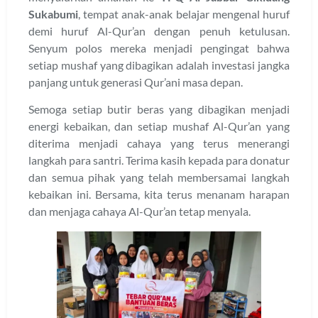
Sukabumi
, tempat anak-anak belajar mengenal huruf
demi huruf Al-Qur’an dengan penuh ketulusan.
Senyum polos mereka menjadi pengingat bahwa
setiap mushaf yang dibagikan adalah investasi jangka
panjang untuk generasi Qur’ani masa depan.
Semoga setiap butir beras yang dibagikan menjadi
energi kebaikan, dan setiap mushaf Al-Qur’an yang
diterima menjadi cahaya yang terus menerangi
langkah para santri. Terima kasih kepada para donatur
dan semua pihak yang telah membersamai langkah
kebaikan ini. Bersama, kita terus menanam harapan
dan menjaga cahaya Al-Qur’an tetap menyala.