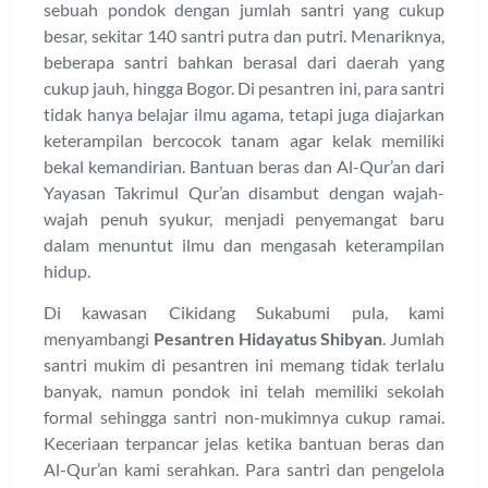
sebuah pondok dengan jumlah santri yang cukup
besar, sekitar 140 santri putra dan putri. Menariknya,
beberapa santri bahkan berasal dari daerah yang
cukup jauh, hingga Bogor. Di pesantren ini, para santri
tidak hanya belajar ilmu agama, tetapi juga diajarkan
keterampilan bercocok tanam agar kelak memiliki
bekal kemandirian. Bantuan beras dan Al-Qur’an dari
Yayasan Takrimul Qur’an disambut dengan wajah-
wajah penuh syukur, menjadi penyemangat baru
dalam menuntut ilmu dan mengasah keterampilan
hidup.
Di kawasan Cikidang Sukabumi pula, kami
menyambangi
Pesantren Hidayatus Shibyan
. Jumlah
santri mukim di pesantren ini memang tidak terlalu
banyak, namun pondok ini telah memiliki sekolah
formal sehingga santri non-mukimnya cukup ramai.
Keceriaan terpancar jelas ketika bantuan beras dan
Al-Qur’an kami serahkan. Para santri dan pengelola