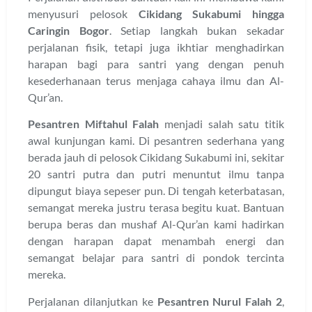
menyusuri pelosok
Cikidang Sukabumi hingga
Caringin Bogor
. Setiap langkah bukan sekadar
perjalanan fisik, tetapi juga ikhtiar menghadirkan
harapan bagi para santri yang dengan penuh
kesederhanaan terus menjaga cahaya ilmu dan Al-
Qur’an.
Pesantren Miftahul Falah
menjadi salah satu titik
awal kunjungan kami. Di pesantren sederhana yang
berada jauh di pelosok Cikidang Sukabumi ini, sekitar
20 santri putra dan putri menuntut ilmu tanpa
dipungut biaya sepeser pun. Di tengah keterbatasan,
semangat mereka justru terasa begitu kuat. Bantuan
berupa beras dan mushaf Al-Qur’an kami hadirkan
dengan harapan dapat menambah energi dan
semangat belajar para santri di pondok tercinta
mereka.
Perjalanan dilanjutkan ke
Pesantren Nurul Falah 2
,