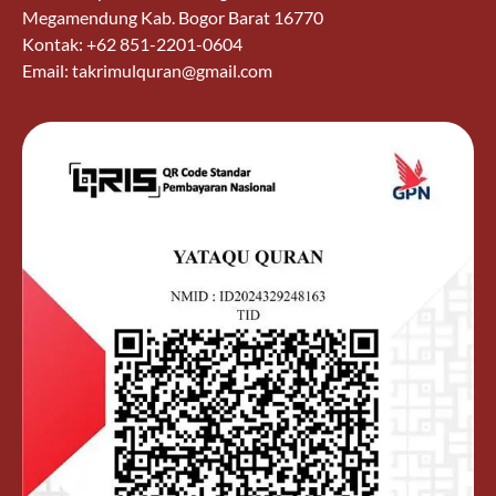
Megamendung Kab. Bogor Barat 16770
Kontak: +62 851-2201-0604
Email: takrimulquran@gmail.com