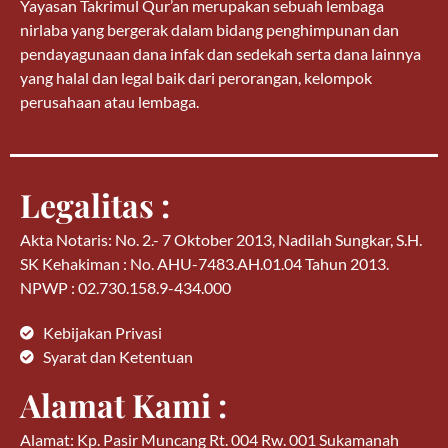
Yayasan Takrimul Qur’an merupakan sebuah lembaga
nirlaba yang bergerak dalam bidang penghimpunan dan
pendayagunaan dana infak dan sedekah serta dana lainnya
yang halal dan legal baik dari perorangan, kelompok
perusahaan atau lembaga.
Legalitas :
Akta Notaris: No. 2.- 7 Oktober 2013, Nadilah Sungkar, S.H.
SK Kehakiman : No. AHU-7483.AH.01.04 Tahun 2013.
NPWP : 02.730.158.9-434.000
Kebijakan Privasi
Syarat dan Ketentuan
Alamat Kami :
Alamat: Kp. Pasir Muncang Rt. 004 Rw. 001 Sukamanah