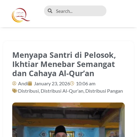
Menyapa Santri di Pelosok,
Ikhtiar Menebar Semangat
dan Cahaya Al-Qur’an
Andi
January 23, 2026
10:06 am
Distribusi
,
Distribusi Al-Qur'an
,
Distribusi Pangan