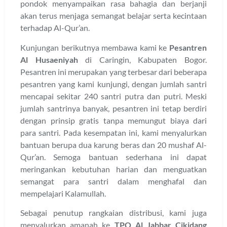
pondok menyampaikan rasa bahagia dan berjanji
akan terus menjaga semangat belajar serta kecintaan
terhadap Al-Qur’an.
Kunjungan berikutnya membawa kami ke
Pesantren
Al Husaeniyah
di Caringin, Kabupaten Bogor.
Pesantren ini merupakan yang terbesar dari beberapa
pesantren yang kami kunjungi, dengan jumlah santri
mencapai sekitar 240 santri putra dan putri. Meski
jumlah santrinya banyak, pesantren ini tetap berdiri
dengan prinsip gratis tanpa memungut biaya dari
para santri. Pada kesempatan ini, kami menyalurkan
bantuan berupa dua karung beras dan 20 mushaf Al-
Qur’an. Semoga bantuan sederhana ini dapat
meringankan kebutuhan harian dan menguatkan
semangat para santri dalam menghafal dan
mempelajari Kalamullah.
Sebagai penutup rangkaian distribusi, kami juga
menyalurkan amanah ke
TPQ Al Jabbar Cikidang