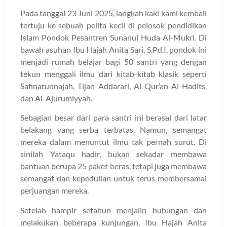
Pada tanggal 23 Juni 2025, langkah kaki kami kembali
tertuju ke sebuah pelita kecil di pelosok pendidikan
Islam Pondok Pesantren Sunanul Huda Al-Mukri. Di
bawah asuhan Ibu Hajah Anita Sari, S.Pd.I, pondok ini
menjadi rumah belajar bagi 50 santri yang dengan
tekun menggali ilmu dari kitab-kitab klasik seperti
Safinatunnajah, Tijan Addarari, Al-Qur’an Al-Hadits,
dan Al-Ajurumiyyah.
Sebagian besar dari para santri ini berasal dari latar
belakang yang serba terbatas. Namun, semangat
mereka dalam menuntut ilmu tak pernah surut. Di
sinilah Yataqu hadir, bukan sekadar membawa
bantuan berupa 25 paket beras, tetapi juga membawa
semangat dan kepedulian untuk terus membersamai
perjuangan mereka.
Setelah hampir setahun menjalin hubungan dan
melakukan beberapa kunjungan, Ibu Hajah Anita