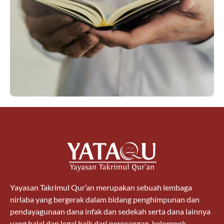
Yayasan Takrimul Qur’an merupakan sebuah lembaga
nirlaba yang bergerak dalam bidang penghimpunan dan
pendayagunaan dana infak dan sedekah serta dana lainnya
yang halal dan legal baik dari perorangan, kelompok