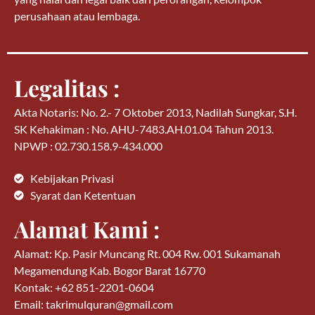
perusahaan atau lembaga.
Legalitas :
Akta Notaris: No. 2.- 7 Oktober 2013, Nadilah Sungkar, S.H.
SK Kehakiman : No. AHU-7483.AH.01.04 Tahun 2013.
NPWP : 02.730.158.9-434.000
Kebijakan Privasi
Syarat dan Ketentuan
Alamat Kami :
Alamat: Kp. Pasir Muncang Rt. 004 Rw. 001 Sukamanah
Megamendung Kab. Bogor Barat 16770
Kontak: +62 851-2201-0604
Email: takrimulquran@gmail.com