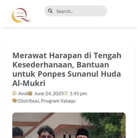
Merawat Harapan di Tengah
Kesederhanaan, Bantuan
untuk Ponpes Sunanul Huda
Al-Mukri
Andi
June 24, 2025
1:45 pm
Distribusi
,
Program Yataqu