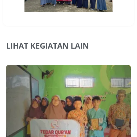
LIHAT KEGIATAN LAIN
J