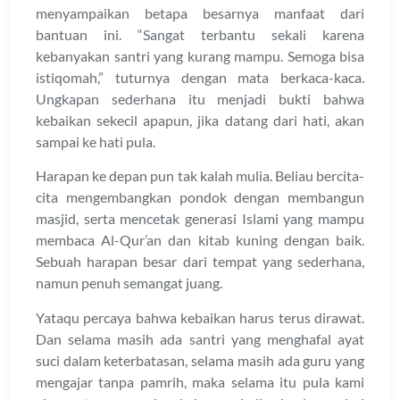
menyampaikan betapa besarnya manfaat dari
bantuan ini. “Sangat terbantu sekali karena
kebanyakan santri yang kurang mampu. Semoga bisa
istiqomah,” tuturnya dengan mata berkaca-kaca.
Ungkapan sederhana itu menjadi bukti bahwa
kebaikan sekecil apapun, jika datang dari hati, akan
sampai ke hati pula.
Harapan ke depan pun tak kalah mulia. Beliau bercita-
cita mengembangkan pondok dengan membangun
masjid, serta mencetak generasi Islami yang mampu
membaca Al-Qur’an dan kitab kuning dengan baik.
Sebuah harapan besar dari tempat yang sederhana,
namun penuh semangat juang.
Yataqu percaya bahwa kebaikan harus terus dirawat.
Dan selama masih ada santri yang menghafal ayat
suci dalam keterbatasan, selama masih ada guru yang
mengajar tanpa pamrih, maka selama itu pula kami