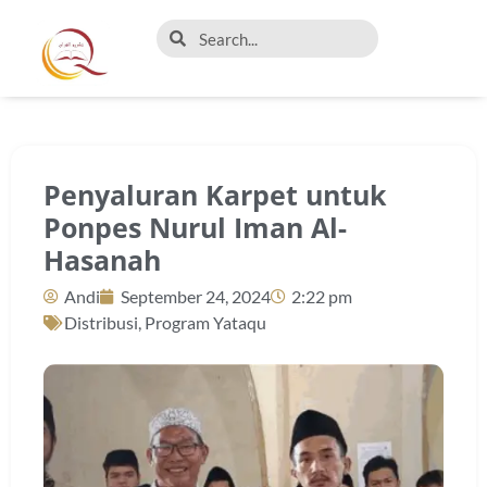
Penyaluran Karpet untuk
Ponpes Nurul Iman Al-
Hasanah
Andi
September 24, 2024
2:22 pm
Distribusi
,
Program Yataqu