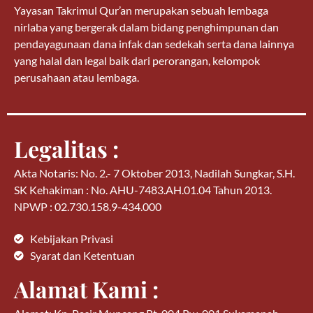
Yayasan Takrimul Qur’an merupakan sebuah lembaga
nirlaba yang bergerak dalam bidang penghimpunan dan
pendayagunaan dana infak dan sedekah serta dana lainnya
yang halal dan legal baik dari perorangan, kelompok
perusahaan atau lembaga.
Legalitas :
Akta Notaris: No. 2.- 7 Oktober 2013, Nadilah Sungkar, S.H.
SK Kehakiman : No. AHU-7483.AH.01.04 Tahun 2013.
NPWP : 02.730.158.9-434.000
Kebijakan Privasi
Syarat dan Ketentuan
Alamat Kami :