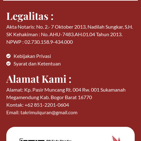
Legalitas :
Akta Notaris: No. 2.- 7 Oktober 2013, Nadilah Sungkar, S.H.
SK Kehakiman : No. AHU-7483.AH.01.04 Tahun 2013.
NPWP : 02.730.158.9-434.000
Kebijakan Privasi
Syarat dan Ketentuan
Alamat Kami :
Alamat: Kp. Pasir Muncang Rt. 004 Rw. 001 Sukamanah
Megamendung Kab. Bogor Barat 16770
Kontak: +62 851-2201-0604
Email: takrimulquran@gmail.com