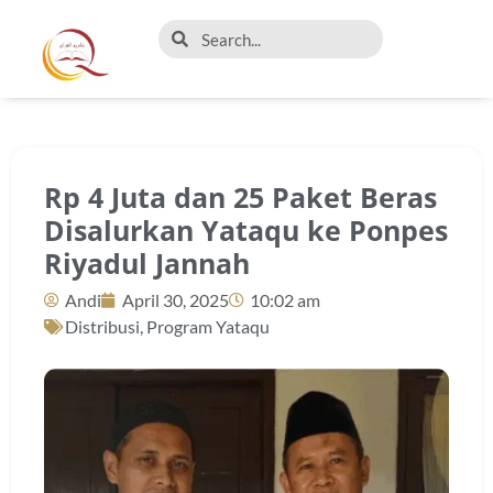
Rp 4 Juta dan 25 Paket Beras
Disalurkan Yataqu ke Ponpes
Riyadul Jannah
Andi
April 30, 2025
10:02 am
Distribusi
,
Program Yataqu