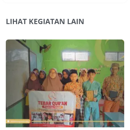
LIHAT KEGIATAN LAIN
J