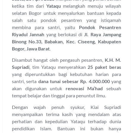
ketika tim dari
Yataqu
melangkah menuju wilayah
selatan Bogor untuk menyalurkan bantuan kepada
salah satu pondok pesantren yang istiqamah
membina para santri, yaitu
Pondok Pesantren
Riyadul Jannah
yang berlokasi di
Jl. Raya Jampang
Binong No.33, Babakan, Kec. Ciseeng, Kabupaten
Bogor, Jawa Barat
.
Disambut hangat oleh pengasuh pesantren,
K.H. M.
Supriadi
, tim Yataqu menyerahkan
25 paket beras
yang diperuntukkan bagi kebutuhan harian para
santri, serta
dana tunai sebesar Rp. 4.000.000
yang
akan digunakan untuk
renovasi Ma’had
sebuah
tempat belajar dan tinggal para penuntut ilmu.
Dengan wajah penuh syukur, Kiai Supriadi
menyampaikan terima kasih yang mendalam atas
perhatian dan kepedulian Yataqu terhadap dunia
pendidikan Islam. Bantuan ini bukan hanya