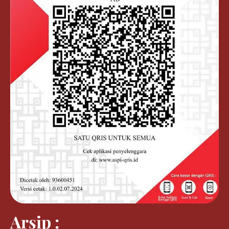
Arsip :