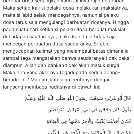
berbuat dosa sedangkan yang lainnya rajin beribadah.
Maka setiap kali si pelaku dosa melakukan maksiatnya,
maka si ’abid selalu mencegahnya, namun si pelaku
dosa terus saja mengulangi perbuatan dosanya. Hingga
pada suatu hari ketika si pelaku dosa berbuat maksiat
di hadapan saudaranya, maka kali itu ia tidak saja
mencegah perbuatan dosa saudaranya. Si ’abid
mengucapkan kalimat yang melampaui batas dimana ia
sampai tega mengatakan bahwa saudaranya tidak bakal
diampuni Allah dan bahkan tidak akan masuk surga.
Maka apa yang akhirnya terjadi pada kedua abang-
beradik ini? Marilah ikuti jalan ceritanya dengan
langsung membaca haditsnya di bawah ini:
قَالَ أَبُو هُرَيْرَةَ سَمِعْتُ رَسُولَ اللَّهِ صَلَّى اللَّهُ عَلَيْهِ وَسَلَّمَ
يَقُولُ كَانَ رَجُلَانِ فِي بَنِي إِسْرَائِيلَ مُتَوَاخِيَيْنِ
فَكَانَ أَحَدُهُمَا يُذْنِبُ وَالْآخَرُ مُجْتَهِدٌ فِي الْعِبَادَةِ
فَكَانَ لَا يَزَالُ الْمُجْتَهِدُ يَرَى الْآخَرَ عَلَى الذَّنْبِ