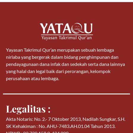
Yayasan Takrimul Qur’an merupakan sebuah lembaga
nirlaba yang bergerak dalam bidang penghimpunan dan
pendayagunaan dana infak dan sedekah serta dana lainnya
yang halal dan legal baik dari perorangan, kelompok
perusahaan atau lembaga.
Legalitas :
Akta Notaris: No. 2.- 7 Oktober 2013, Nadilah Sungkar, S.H.
SK Kehakiman : No. AHU-7483.AH.01.04 Tahun 2013.