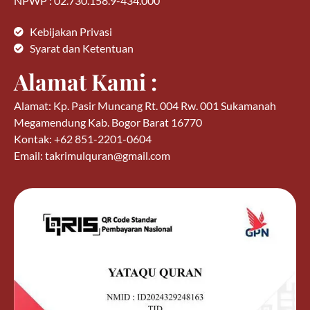
NPWP : 02.730.158.9-434.000
Kebijakan Privasi
Syarat dan Ketentuan
Alamat Kami :
Alamat: Kp. Pasir Muncang Rt. 004 Rw. 001 Sukamanah
Megamendung Kab. Bogor Barat 16770
Kontak: +62 851-2201-0604
Email: takrimulquran@gmail.com