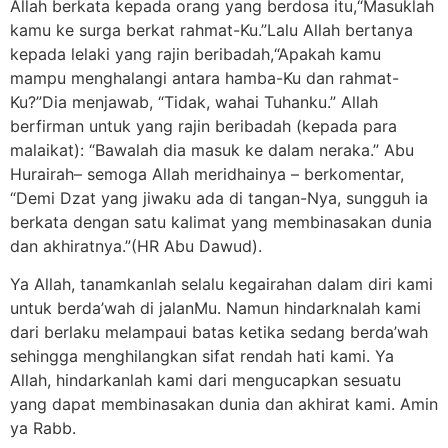
Allah berkata kepada orang yang berdosa itu,“Masuklah
kamu ke surga berkat rahmat-Ku.”Lalu Allah bertanya
kepada lelaki yang rajin beribadah,“Apakah kamu
mampu menghalangi antara hamba-Ku dan rahmat-
Ku?”Dia menjawab, “Tidak, wahai Tuhanku.” Allah
berfirman untuk yang rajin beribadah (kepada para
malaikat): “Bawalah dia masuk ke dalam neraka.” Abu
Hurairah– semoga Allah meridhainya – berkomentar,
“Demi Dzat yang jiwaku ada di tangan-Nya, sungguh ia
berkata dengan satu kalimat yang membinasakan dunia
dan akhiratnya.”(HR Abu Dawud).
Ya Allah, tanamkanlah selalu kegairahan dalam diri kami
untuk berda’wah di jalanMu. Namun hindarknalah kami
dari berlaku melampaui batas ketika sedang berda’wah
sehingga menghilangkan sifat rendah hati kami. Ya
Allah, hindarkanlah kami dari mengucapkan sesuatu
yang dapat membinasakan dunia dan akhirat kami. Amin
ya Rabb.