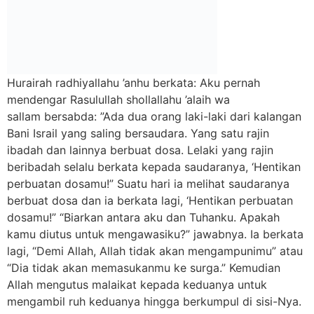
Hurairah radhiyallahu ’anhu berkata: Aku pernah
mendengar Rasulullah shollallahu ’alaih wa
sallam bersabda: ”Ada dua orang laki-laki dari kalangan
Bani Israil yang saling bersaudara. Yang satu rajin
ibadah dan lainnya berbuat dosa. Lelaki yang rajin
beribadah selalu berkata kepada saudaranya, ‘Hentikan
perbuatan dosamu!” Suatu hari ia melihat saudaranya
berbuat dosa dan ia berkata lagi, ‘Hentikan perbuatan
dosamu!” “Biarkan antara aku dan Tuhanku. Apakah
kamu diutus untuk mengawasiku?” jawabnya. Ia berkata
lagi, “Demi Allah, Allah tidak akan mengampunimu” atau
“Dia tidak akan memasukanmu ke surga.” Kemudian
Allah mengutus malaikat kepada keduanya untuk
mengambil ruh keduanya hingga berkumpul di sisi-Nya.