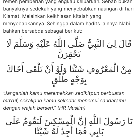
remeh pemberian yang engkau keluarkan. Sebab bukan
banyaknya sedekah yang menyebabkan naungan di hari
Kiamat. Melainkan keikhlasan kitalah yang
menyebabkannya. Sehingga dalam hadits lainnya Nabi
bahkan bersabda sebagai berikut:
قَالَ لِيَ النَّبِيُّ صَلَّى اللَّهُ عَلَيْهِ وَسَلَّمَ لَا
تَحْقِرَنَّ
مِنْ الْمَعْرُوفِ شَيْئًا وَلَوْ أَنْ تَلْقَى أَخَاكَ
بِوَجْهٍ طَلْقٍ
“Janganlah kamu meremehkan sedikitpun perbuatan
ma’ruf, sekalipun kamu sekedar menemui saudaramu
dengan wajah berseri.” (HR Muslim)
يَا رَسُولَ اللَّهِ إِنَّ الْمِسْكِينَ لَيَقُومُ عَلَى
بَابِي فَمَا أَجِدُ لَهُ شَيْئًا