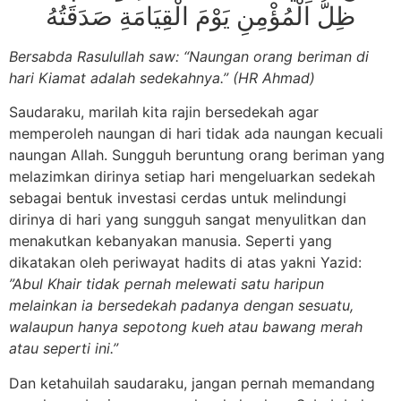
ظِلُّ الْمُؤْمِنِ يَوْمَ الْقِيَامَةِ صَدَقَتُهُ
Bersabda Rasulullah saw: “Naungan orang beriman di
hari Kiamat adalah sedekahnya.” (HR Ahmad)
Saudaraku, marilah kita rajin bersedekah agar
memperoleh naungan di hari tidak ada naungan kecuali
naungan Allah. Sungguh beruntung orang beriman yang
melazimkan dirinya setiap hari mengeluarkan sedekah
sebagai bentuk investasi cerdas untuk melindungi
dirinya di hari yang sungguh sangat menyulitkan dan
menakutkan kebanyakan manusia. Seperti yang
dikatakan oleh periwayat hadits di atas yakni Yazid:
”Abul Khair tidak pernah melewati satu haripun
melainkan ia bersedekah padanya dengan sesuatu,
walaupun hanya sepotong kueh atau bawang merah
atau seperti ini.”
Dan ketahuilah saudaraku, jangan pernah memandang