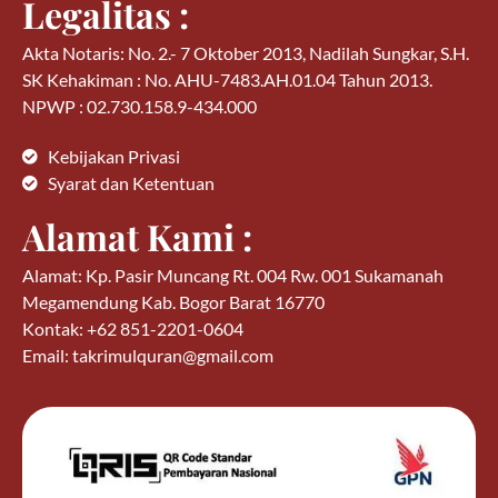
Legalitas :
Akta Notaris: No. 2.- 7 Oktober 2013, Nadilah Sungkar, S.H.
SK Kehakiman : No. AHU-7483.AH.01.04 Tahun 2013.
NPWP : 02.730.158.9-434.000
Kebijakan Privasi
Syarat dan Ketentuan
Alamat Kami :
Alamat: Kp. Pasir Muncang Rt. 004 Rw. 001 Sukamanah
Megamendung Kab. Bogor Barat 16770
Kontak: +62 851-2201-0604
Email: takrimulquran@gmail.com