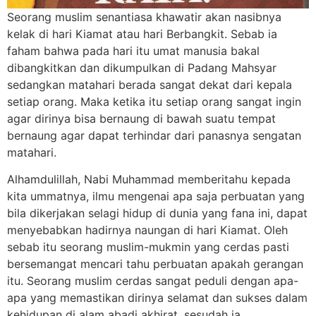
Seorang muslim senantiasa khawatir akan nasibnya
kelak di hari Kiamat atau hari Berbangkit. Sebab ia
faham bahwa pada hari itu umat manusia bakal
dibangkitkan dan dikumpulkan di Padang Mahsyar
sedangkan matahari berada sangat dekat dari kepala
setiap orang. Maka ketika itu setiap orang sangat ingin
agar dirinya bisa bernaung di bawah suatu tempat
bernaung agar dapat terhindar dari panasnya sengatan
matahari.
Alhamdulillah, Nabi Muhammad memberitahu kepada
kita ummatnya, ilmu mengenai apa saja perbuatan yang
bila dikerjakan selagi hidup di dunia yang fana ini, dapat
menyebabkan hadirnya naungan di hari Kiamat. Oleh
sebab itu seorang muslim-mukmin yang cerdas pasti
bersemangat mencari tahu perbuatan apakah gerangan
itu. Seorang muslim cerdas sangat peduli dengan apa-
apa yang memastikan dirinya selamat dan sukses dalam
kehidupan di alam abadi akhirat, sesudah ia