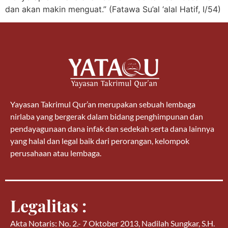
dan akan makin menguat.” (Fatawa Su’al ‘alal Hatif, I/54)
Yayasan Takrimul Qur’an merupakan sebuah lembaga
nirlaba yang bergerak dalam bidang penghimpunan dan
pendayagunaan dana infak dan sedekah serta dana lainnya
yang halal dan legal baik dari perorangan, kelompok
perusahaan atau lembaga.
Legalitas :
Akta Notaris: No. 2.- 7 Oktober 2013, Nadilah Sungkar, S.H.