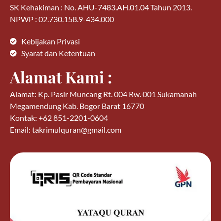
SK Kehakiman : No. AHU-7483.AH.01.04 Tahun 2013.
NPWP : 02.730.158.9-434.000
Kebijakan Privasi
Syarat dan Ketentuan
Alamat Kami :
Alamat: Kp. Pasir Muncang Rt. 004 Rw. 001 Sukamanah
Megamendung Kab. Bogor Barat 16770
Kontak: +62 851-2201-0604
Email: takrimulquran@gmail.com