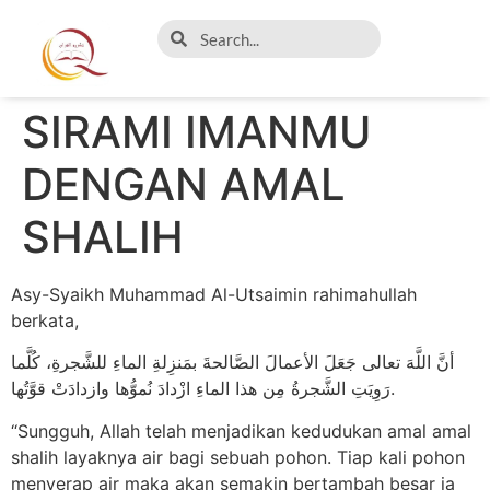
SIRAMI IMANMU
DENGAN AMAL
SHALIH
Asy-Syaikh Muhammad Al-Utsaimin rahimahullah
berkata,
أنَّ اللَّهَ تعالى جَعَلَ الأعمالَ الصَّالحةَ بمَنزِلةِ الماءِ للشَّجرةِ، كُلَّما
رَوِيَتِ الشَّجرةُ مِن هذا الماءِ ازْدادَ نُموُّها وازدادَتْ قوَّتُها.
“Sungguh, Allah telah menjadikan kedudukan amal amal
shalih layaknya air bagi sebuah pohon. Tiap kali pohon
menyerap air maka akan semakin bertambah besar ia