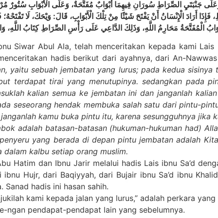
َلَى جَنْبَتَيِ الصِّرَاطِ سُورَانِ فِيهِمَا أَبْوَابٌ مُفَتَّحَةٌ، وَعَلَى الْأَبْوَابِ سُتُورٌ مُرْخ
ِذَا أَرَادَ الْإِنْسَانُ أَنْ يَفْتَحَ شَيْئًا مِنْ تِلْكَ الْأَبْوَابِ، قَالَ: وَيْحَكَ، لَا تَفْتَحْهُ؛ ف
u Siwar Abul Ala, telah menceritakan kepada kami Lais (y
enceritakan hadis berikut dari ayahnya, dari An-Nawwas i
, yaitu sebuah jembatan yang lurus; pada kedua sisinya
sebut terdapat tirai yang menutupinya. sedangkan pada p
uklah kalian semua ke jembatan ini dan janganlah kalia
 ada seseorang hendak membuka salah satu dari pintu-pintu
 janganlah kamu buka pintu itu, karena sesungguhnya jik
bok adalah batasan-batasan (hukuman-hukuman had) Allah, 
penyeru yang berada di depan pintu jembatan adalah Kita
a dalam kalbu setiap orang muslim.
Abu Hatim dan Ibnu Jarir melalui hadis Lais ibnu Sa’d de
 ibnu Hujr, dari Baqiyyah, dari Bujair ibnu Sa’d ibnu Khalid
Sanad hadis ini hasan sahih.
kilah kami kepada jalan yang lurus,” adalah perkara yan
 de-ngan pendapat-pendapat lain yang sebelumnya.