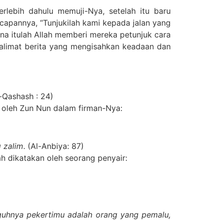
lebih dahulu memuji-Nya, setelah itu baru
pannya, “Tunjukilah kami kepada jalan yang
ena itulah Allah memberi mereka petunjuk cara
kalimat berita yang mengisahkan keadaan dan
l-Qashash : 24)
 oleh Zun Nun dalam firman-Nya:
 zalim
. (Al-Anbiya: 87)
 dikatakan oleh seorang penyair:
uhnya pekertimu adalah orang yang pemalu,