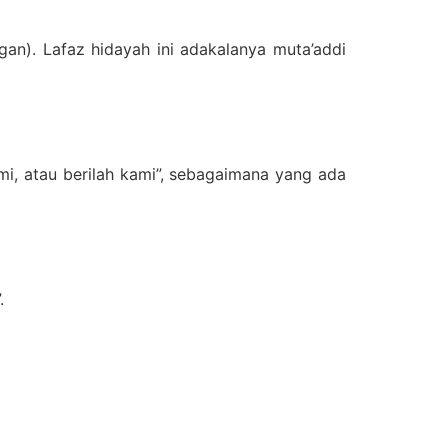
. Lafaz hidayah ini adakalanya muta’addi
mi, atau berilah kami”, sebagaimana yang ada
.