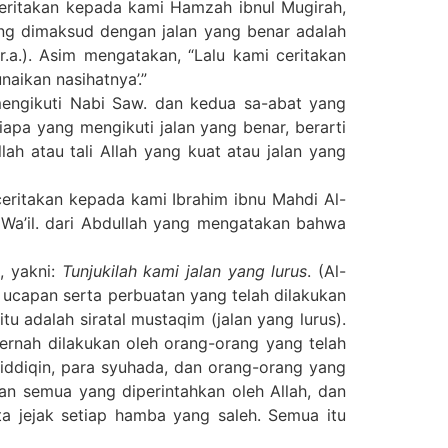
ceritakan kepada kami Hamzah ibnul Mugirah,
ang dimaksud dengan jalan yang benar adalah
.a.). Asim mengatakan, “Lalu kami ceritakan
aikan nasihatnya’.”
mengikuti Nabi Saw. dan kedua sa-abat yang
iapa yang mengikuti jalan yang benar, berarti
llah atau tali Allah yang kuat atau jalan yang
eritakan kepada kami Ibrahim ibnu Mahdi Al-
u Wa’il. dari Abdullah yang mengatakan bahwa
, yakni:
Tunjukilah kami jalan yang lurus
. (Al-
 ucapan serta perbuatan yang telah dilakukan
u adalah siratal mustaqim (jalan yang lurus).
ernah dilakukan oleh orang-orang yang telah
iddiqin, para syuhada, dan orang-orang yang
an semua yang diperintahkan oleh Allah, dan
ta jejak setiap hamba yang saleh. Semua itu