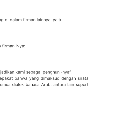
 di dalam firman lainnya, yaitu:
 firman-Nya:
njadikan kami sebagai penghuni-nya”.
 sepakat bahwa yang dimaksud dengan siratal
 semua dialek bahasa Arab, antara lain seperti