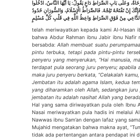
َاةٌ، وَعَلَى بَابِ الصِّرَاطِ دَاعٍ يَقُولُ: يَا أَيُّهَا النَّاسُ، ادْخُلُوا
َإِنَّكَ إِنْ تَفْتَحْهُ تَلِجْهُ. فَالصِّرَاطُ الْإِسْلَامُ، وَالسُّورَانِ حُدُودُ
telah meriwayatkan kepada kami Al-Hasan ibn
bahwa Abdur Rahman ibnu Jabir ibnu Nafir m
bersabda:
Allah membuat suatu perumpamaan
pintu terbuka, tetapi pada pintu-pintu ter
penyeru yang menyerukan, “Hai manusia, mas
terdapat pula seorang juru penyeru; apabila
maka juru penyeru berkata, “Celakalah kamu,
Jembatan itu adalah agama Islam, kedua tem
yang diharamkan oleh Allah, sedangkan juru 
jembatan itu adalah nasihat Allah yang berad
Hal yang sama diriwayatkan pula oleh Ibnu 
Nasai meriwayatkan pula hadis ini melalui Ali
Nawwas ibnu Sam’an dengan lafaz yang sama. 
Mujahid mengatakan bahwa makna ayat, “Tunju
tidak ada pertentangan antara pendapat ini