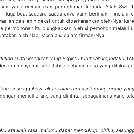
rang yang mengajukan permohonan kepada Allah Swt. ter
—juga buat saudara-saudaranya yang beriman— melalui uca
asilan dan lebih dekat untuk diperkenankan oleh-Nya; kar
nya permohonan itu diungkapkan oleh si pemohon melalui 
katakan oleh Nabi Musa a.s. dalam firman-Nya:
lukan suatu kebaikan yang Engkau turunkan kepadaku
. (A
 dengan menyebut sifat Tuhan, sebagaimana yang dilakukan
gkau, sesungguhnya aku adalah termasuk orang-orang yang
ngan memuji orang yang diminta, sebagaimana yang telah
ku ataukah rasa malumu dapat mencukupi diriku, sesungg