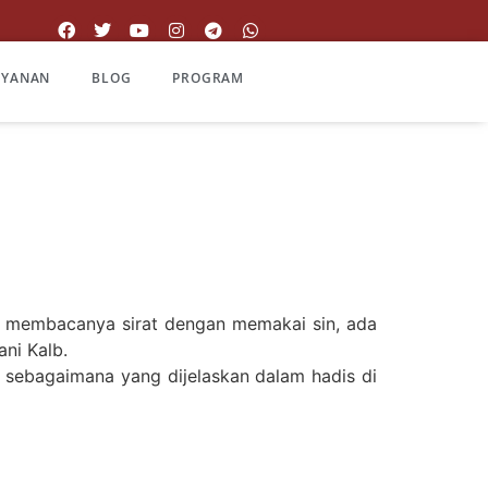
AYANAN
BLOG
PROGRAM
ng membacanya sirat dengan memakai sin, ada
ni Kalb.
n, sebagaimana yang dijelaskan dalam hadis di