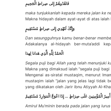
فَاهْدُوهُمْ إِلى صِراطِ الْجَحِيمِ
maka tunjukkanlah kepada mereka jalan ke n
Makna hidayah dalam ayat-ayat di atas ialah 
وَإِنَّكَ لَتَهْدِي إِلى صِراطٍ مُسْتَقِيمٍ
Dan sesungguhnya kamu benar-benar memberi
Adakalanya al-hidayah ber-muta’addi kepad
الْحَمْدُ لِلَّهِ الَّذِي هَدانا لِهذا
Segala puji bagi Allah yang telah menunjuki k
Makna yang dimaksud ialah “segala puji bagi 
Mengenai as-siratal mustaqim, menurut Imam
mustaqim ialah “jalan yang jelas lagi tidak b
yang dikatakan oleh Jarir ibnu Atiyyah Al-Khat
إِذَا اعْوَجَّ الْمَوَارِدُ مُسْتَقِيمُ
…
أَمِيرُ الْمُؤْمِنِينَ عَلَى صِرَاطٍ
Amirul Mu
’
minin berada pada jalan yang lurus 