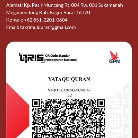
Alamat: Kp. Pasir Muncang Rt. 004 Rw. 001 Sukamanah
Megamendung Kab. Bogor Barat 16770
Kontak: +62 851-2201-0604
Email: takrimulquran@gmail.com