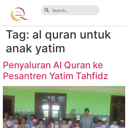
Tag:
al quran untuk
anak yatim
Penyaluran Al Quran ke
Pesantren Yatim Tahfidz