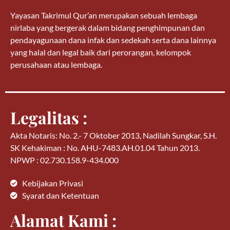
Yayasan Takrimul Qur’an merupakan sebuah lembaga
nirlaba yang bergerak dalam bidang penghimpunan dan
pendayagunaan dana infak dan sedekah serta dana lainnya
yang halal dan legal baik dari perorangan, kelompok
perusahaan atau lembaga.
Legalitas :
Akta Notaris: No. 2.- 7 Oktober 2013, Nadilah Sungkar, S.H.
SK Kehakiman : No. AHU-7483.AH.01.04 Tahun 2013.
NPWP : 02.730.158.9-434.000
Kebijakan Privasi
Syarat dan Ketentuan
Alamat Kami :