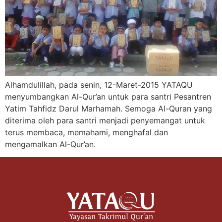
Alhamdulillah, pada senin, 12-Maret-2015 YATAQU
menyumbangkan Al-Qur’an untuk para santri Pesantren
Yatim Tahfidz Darul Marhamah. Semoga Al-Quran yang
diterima oleh para santri menjadi penyemangat untuk
terus membaca, memahami, menghafal dan
mengamalkan Al-Qur’an.