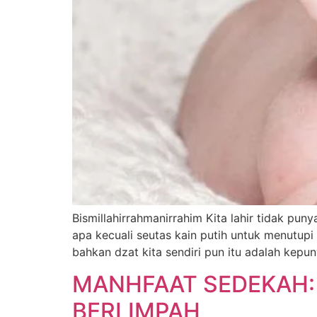
Bismillahirrahmanirrahim Kita lahir tidak pun
apa kecuali seutas kain putih untuk menutupi
bahkan dzat kita sendiri pun itu adalah kepun
MANHFAAT SEDEKAH:
BERLIMPAH