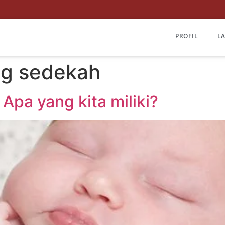
PROFIL
L
ng sedekah
pa yang kita miliki?