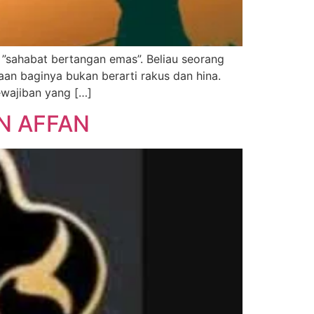
 ”sahabat bertangan emas”. Beliau seorang
an baginya bukan berarti rakus dan hina.
ewajiban yang […]
N AFFAN