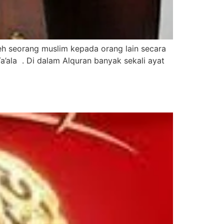
eh seorang muslim kepada orang lain secara
’ala . Di dalam Alquran banyak sekali ayat