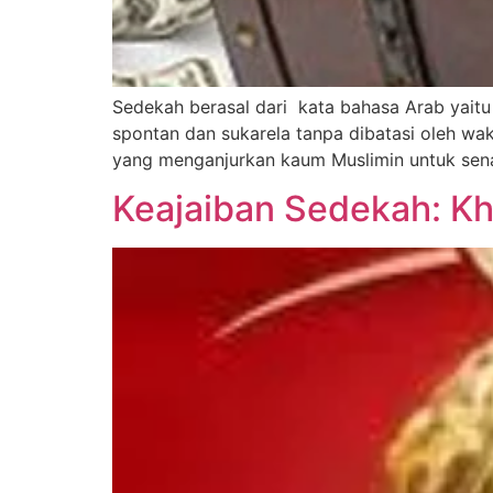
Sedekah berasal dari kata bahasa Arab yaitu
spontan dan sukarela tanpa dibatasi oleh wak
yang menganjurkan kaum Muslimin untuk sena
Keajaiban Sedekah: Kho