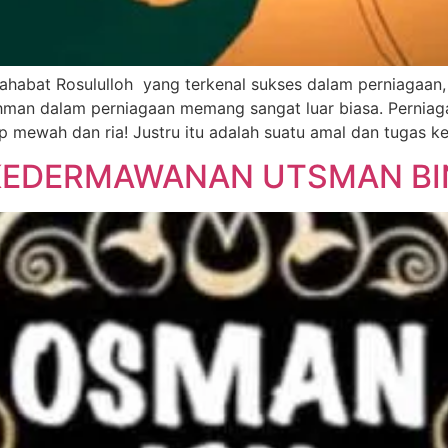
ahabat Rosululloh yang terkenal sukses dalam perniagaan,
man dalam perniagaan memang sangat luar biasa. Perniaga
mewah dan ria! Justru itu adalah suatu amal dan tugas k
KEDERMAWANAN UTSMAN BI