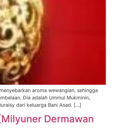
ng menyebarkan aroma wewangian, sehingga
embelaan. Dia adalah Ummul Mukminin,
uraisy dari keluarga Bani Asad. […]
Milyuner Dermawan