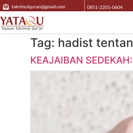
takrimulquran@gmail.com
0851-2201-0604
Tag:
hadist tenta
KEAJAIBAN SEDEKAH: A