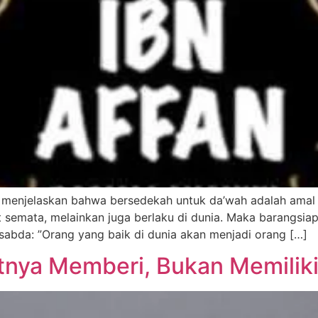
menjelaskan bahwa bersedekah untuk da’wah adalah amal 
 semata, melainkan juga berlaku di dunia. Maka barangsiap
rsabda: ”Orang yang baik di dunia akan menjadi orang […]
tnya Memberi, Bukan Memilik