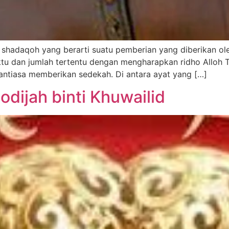
 shadaqoh yang berarti suatu pemberian yang diberikan ol
tu dan jumlah tertentu dengan mengharapkan ridho Alloh Ta
ntiasa memberikan sedekah. Di antara ayat yang […]
dijah binti Khuwailid