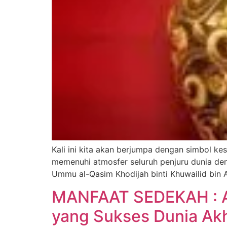
Kali ini kita akan berjumpa dengan simbol 
memenuhi atmosfer seluruh penjuru dunia d
Ummu al-Qasim Khodijah binti Khuwailid bin A
MANFAAT SEDEKAH : 
yang Sukses Dunia Akh