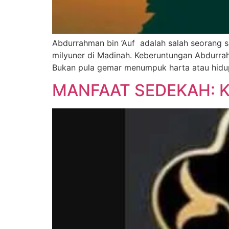
Abdurrahman bin ’Auf adalah salah seorang s
milyuner di Madinah. Keberuntungan Abdurrah
Bukan pula gemar menumpuk harta atau hidup 
MANFAAT SEDEKAH: 