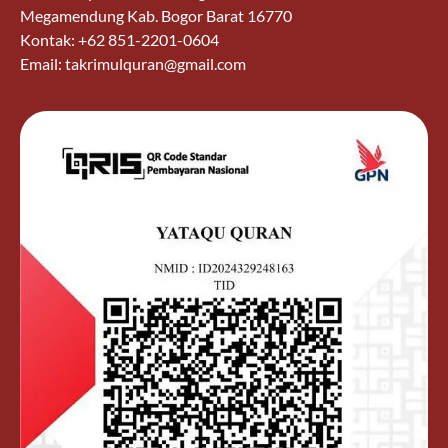
Megamendung Kab. Bogor Barat 16770
Kontak: +62 851-2201-0604
Email: takrimulquran@gmail.com