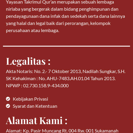
Yayasan Takrimul Qur’an merupakan sebuah lembaga
nirlaba yang bergerak dalam bidang penghimpunan dan
pendayagunaan dana infak dan sedekah serta dana lainnya
yang halal dan legal baik dari perorangan, kelompok
perusahaan atau lembaga.
Legalitas :
Akta Notaris: No. 2.- 7 Oktober 2013, Nadilah Sungkar, S.H.
SK Kehakiman : No. AHU-7483.AH.01.04 Tahun 2013.
NPWP : 02.730.158.9-434.000
Kebijakan Privasi
Syarat dan Ketentuan
Alamat Kami :
Alamat: Kp. Pasir Muncang Rt. 004 Rw. 001 Sukamanah