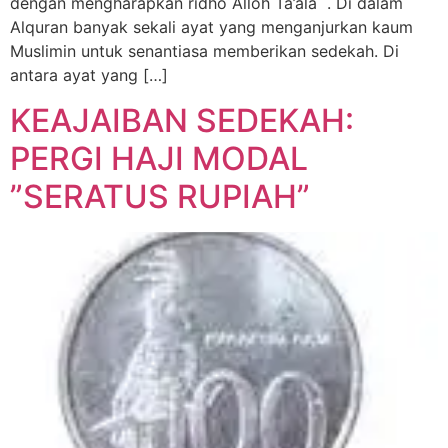
dengan mengharapkan ridho Alloh Ta’ala . Di dalam
Alquran banyak sekali ayat yang menganjurkan kaum
Muslimin untuk senantiasa memberikan sedekah. Di
antara ayat yang […]
KEAJAIBAN SEDEKAH:
PERGI HAJI MODAL
”SERATUS RUPIAH”