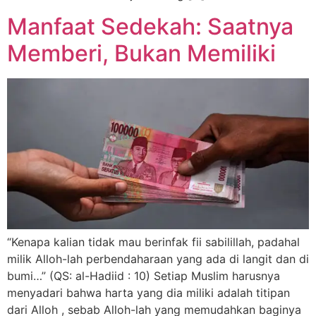
Manfaat Sedekah: Saatnya
Memberi, Bukan Memiliki
“Kenapa kalian tidak mau berinfak fii sabilillah, padahal
milik Alloh-lah perbendaharaan yang ada di langit dan di
bumi…” (QS: al-Hadiid : 10) Setiap Muslim harusnya
menyadari bahwa harta yang dia miliki adalah titipan
dari Alloh , sebab Alloh-lah yang memudahkan baginya