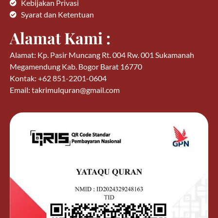
Kebijakan Privasi
Syarat dan Ketentuan
Alamat Kami :
Alamat: Kp. Pasir Muncang Rt. 004 Rw. 001 Sukamanah
Megamendung Kab. Bogor Barat 16770
Kontak: +62 851-2201-0604
Email: takrimulquran@gmail.com