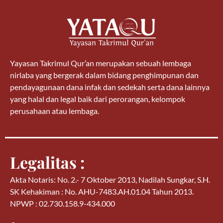
Yayasan Takrimul Qur’an merupakan sebuah lembaga
nirlaba yang bergerak dalam bidang penghimpunan dan
pendayagunaan dana infak dan sedekah serta dana lainnya
yang halal dan legal baik dari perorangan, kelompok
perusahaan atau lembaga.
Legalitas :
Akta Notaris: No. 2.- 7 Oktober 2013, Nadilah Sungkar, S.H.
SK Kehakiman : No. AHU-7483.AH.01.04 Tahun 2013.
NPWP : 02.730.158.9-434.000