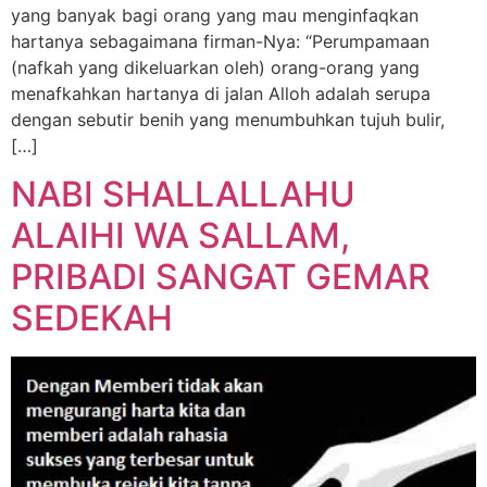
yang banyak bagi orang yang mau menginfaqkan
hartanya sebagaimana firman-Nya: “Perumpamaan
(nafkah yang dikeluarkan oleh) orang-orang yang
menafkahkan hartanya di jalan Alloh adalah serupa
dengan sebutir benih yang menumbuhkan tujuh bulir,
[…]
NABI SHALLALLAHU
ALAIHI WA SALLAM,
PRIBADI SANGAT GEMAR
SEDEKAH