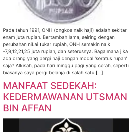
Pada tahun 1991, ONH (ongkos naik haji) adalah sekitar
enam juta rupiah. Bertambah lama, seiring dengan
perubahan niLai tukar rupiah, ONH semakin naik
-7,9,12,21,25 juta rupiah, dan seterusnya. Bagaimana jika
ada orang yang pergi haji dengan modal ‘seratus rupah’
saja? Alkisah, pada hari minggu pagi yang cerah, seperti
biasanya saya pergi belanja di salah satu […]
MANFAAT SEDEKAH:
KEDERMAWANAN UTSMAN
BIN AFFAN