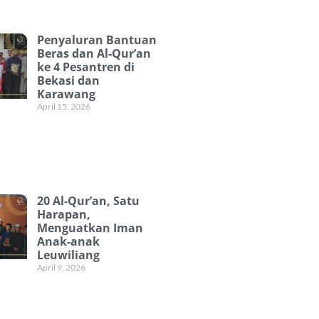
Penyaluran Bantuan
Beras dan Al-Qur’an
ke 4 Pesantren di
Bekasi dan
Karawang
April 15, 2026
20 Al-Qur’an, Satu
Harapan,
Menguatkan Iman
Anak-anak
Leuwiliang
April 9, 2026