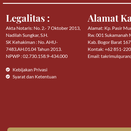
Legalitas :
Alamat Ka
Akta Notaris: No. 2.- 7 Oktober 2013,
Alamat: Kp. Pasir Mu
Nadilah Sungkar, S.H.
Rw. 001 Sukamanah
SK Kehakiman : No. AHU-
Kab. Bogor Barat 16
7483.AH.01.04 Tahun 2013.
Kontak: +62 851-22
NPWP : 02.730.158.9-434.000
Email: takrimulqura
Kebijakan Privasi
Syarat dan Ketentuan