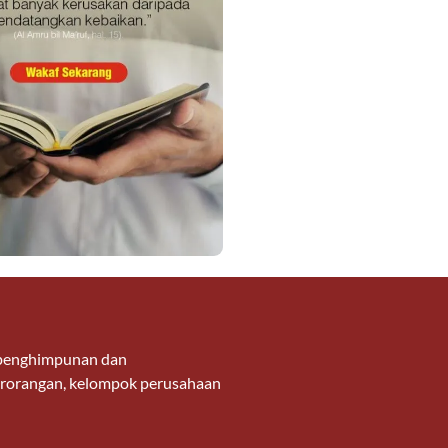
g penghimpunan dan
 perorangan, kelompok perusahaan