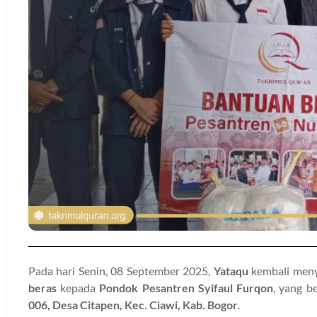
Pada hari Senin, 08 September 2025,
Yataqu
kembali meny
beras
kepada
Pondok Pesantren Syifaul Furqon
, yang b
006, Desa Citapen, Kec. Ciawi, Kab. Bogor
.