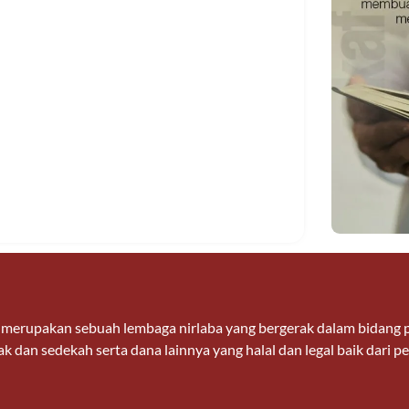
n merupakan sebuah lembaga nirlaba yang bergerak dalam bidan
k dan sedekah serta dana lainnya yang halal dan legal baik dari