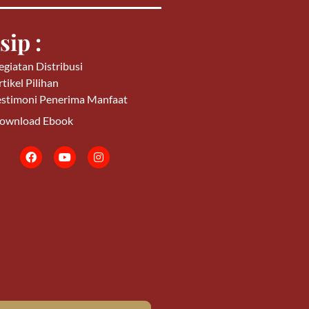
sip :
egiatan Distribusi
tikel Pilihan
estimoni Penerima Manfaat
ownload Ebook