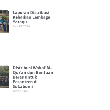
Laporan Distribusi
Kebaikan Lembaga
Yataqu
July 13, 2026
Distribusi Wakaf Al-
Qur’an dan Bantuan
Beras untuk
Pesantren di
Sukabumi
June 8, 2026