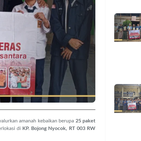
alurkan amanah kebaikan berupa
25 paket
erlokasi di
KP. Bojong Nyocok, RT 003 RW