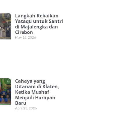
Langkah Kebaikan
Yataqu untuk Santri
di Majalengka dan
Cirebon
May 18, 2026
Cahaya yang
Ditanam di Klaten,
Ketika Mushaf
Menjadi Harapan
Baru
April 23, 2026