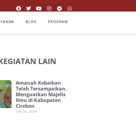
AYANAN
BLOG
PROGRAM
 KEGIATAN LAIN
Amanah Kebaikan
Telah Tersampaikan,
Menguatkan Majelis
Ilmu di Kabupaten
Cirebon
July 30, 2026