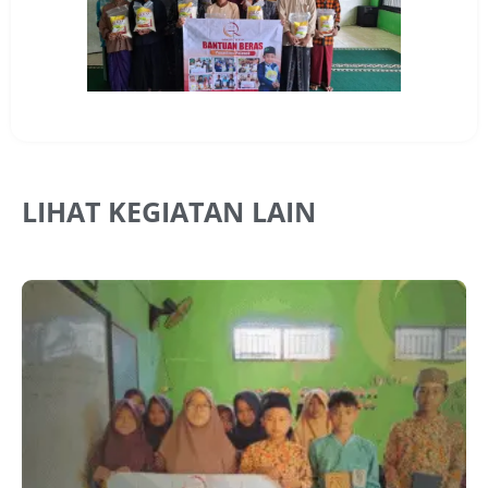
LIHAT KEGIATAN LAIN
J