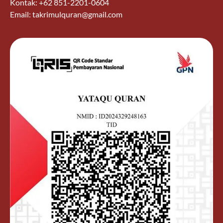
Kontak: +62 851-2201-0604
Email: takrimulquran@gmail.com