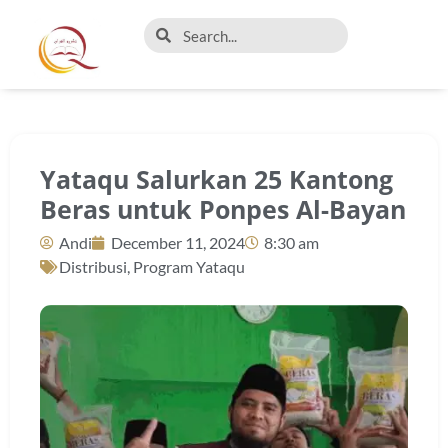
Yataqu Salurkan 25 Kantong
Beras untuk Ponpes Al-Bayan
Andi
December 11, 2024
8:30 am
Distribusi
,
Program Yataqu