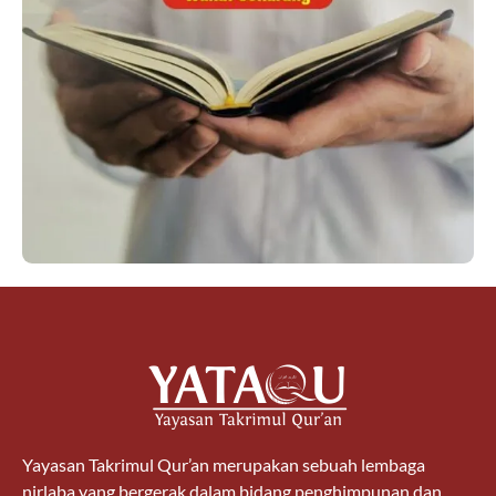
Yayasan Takrimul Qur’an merupakan sebuah lembaga
nirlaba yang bergerak dalam bidang penghimpunan dan