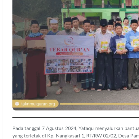
Pada tanggal 7 Agustus 2024, Yataqu menyalurkan bantu
yang terletak di Kp. Nangkasari 1, RT/RW 02/02, Desa Pa