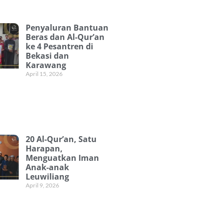
Penyaluran Bantuan
Beras dan Al-Qur’an
ke 4 Pesantren di
Bekasi dan
Karawang
April 15, 2026
20 Al-Qur’an, Satu
Harapan,
Menguatkan Iman
Anak-anak
Leuwiliang
April 9, 2026