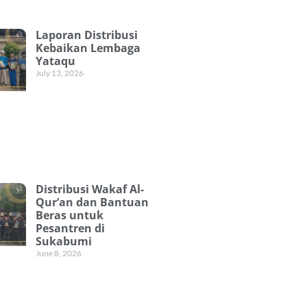
Laporan Distribusi
Kebaikan Lembaga
Yataqu
July 13, 2026
Distribusi Wakaf Al-
Qur’an dan Bantuan
Beras untuk
Pesantren di
Sukabumi
June 8, 2026