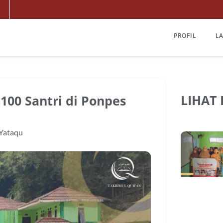
PROFIL
L
LIHAT
100 Santri di Ponpes
Yataqu