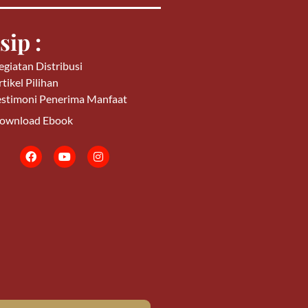
sip :
egiatan Distribusi
tikel Pilihan
estimoni Penerima Manfaat
ownload Ebook