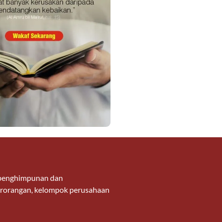
g penghimpunan dan
 perorangan, kelompok perusahaan