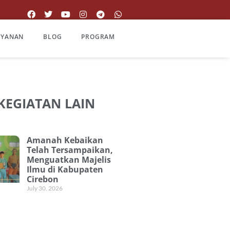
AYANAN
BLOG
PROGRAM
 KEGIATAN LAIN
Amanah Kebaikan
Telah Tersampaikan,
Menguatkan Majelis
Ilmu di Kabupaten
Cirebon
July 30, 2026