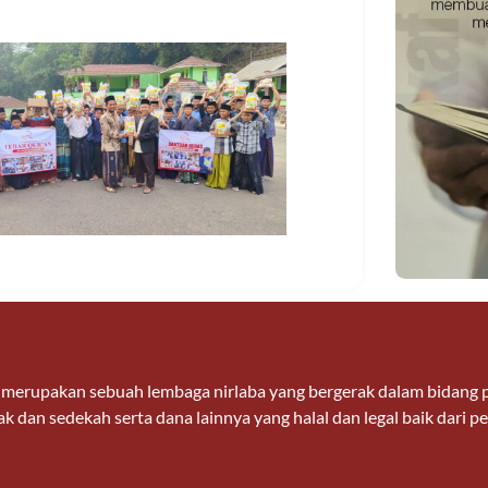
n merupakan sebuah lembaga nirlaba yang bergerak dalam bidan
k dan sedekah serta dana lainnya yang halal dan legal baik dari