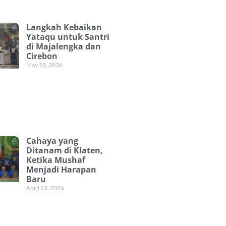
Langkah Kebaikan
Yataqu untuk Santri
di Majalengka dan
Cirebon
May 18, 2026
Cahaya yang
Ditanam di Klaten,
Ketika Mushaf
Menjadi Harapan
Baru
April 23, 2026