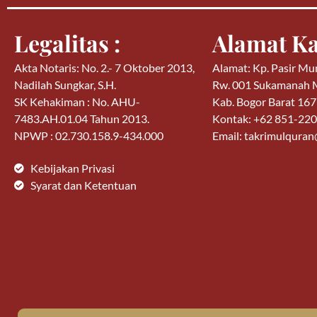
Legalitas :
Alamat Ka
Akta Notaris: No. 2.- 7 Oktober 2013,
Alamat: Kp. Pasir Mu
Nadilah Sungkar, S.H.
Rw. 001 Sukamanah
SK Kehakiman : No. AHU-
Kab. Bogor Barat 16
7483.AH.01.04 Tahun 2013.
Kontak: +62 851-22
NPWP : 02.730.158.9-434.000
Email: takrimulqura
Kebijakan Privasi
Syarat dan Ketentuan