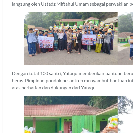
langsung oleh Ustadz Miftahul Umam sebagai perwakilan p
Dengan total 100 santri, Yataqu memberikan bantuan beru
beras. Pimpinan pondok pesantren menyambut bantuan ini
atas perhatian dan dukungan dari Yataqu.