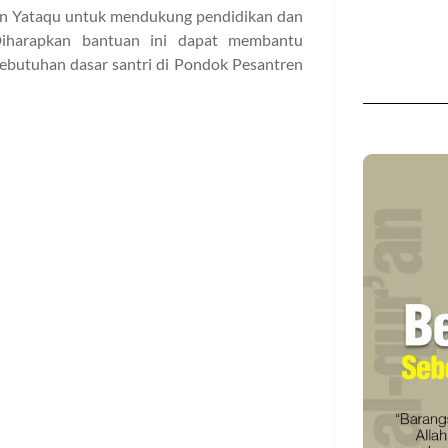
utin Yataqu untuk mendukung pendidikan dan
 Diharapkan bantuan ini dapat membantu
ebutuhan dasar santri di Pondok Pesantren