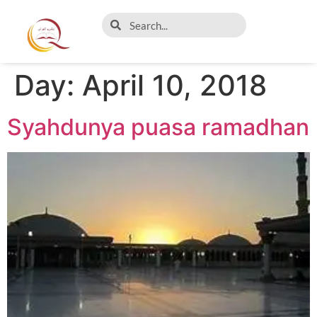
Day:
April 10, 2018
Syahdunya puasa ramadhan