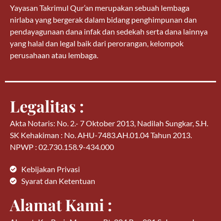
Yayasan Takrimul Qur’an merupakan sebuah lembaga
nirlaba yang bergerak dalam bidang penghimpunan dan
pendayagunaan dana infak dan sedekah serta dana lainnya
yang halal dan legal baik dari perorangan, kelompok
perusahaan atau lembaga.
Legalitas :
Akta Notaris: No. 2.- 7 Oktober 2013, Nadilah Sungkar, S.H.
SK Kehakiman : No. AHU-7483.AH.01.04 Tahun 2013.
NPWP : 02.730.158.9-434.000
Kebijakan Privasi
Syarat dan Ketentuan
Alamat Kami :