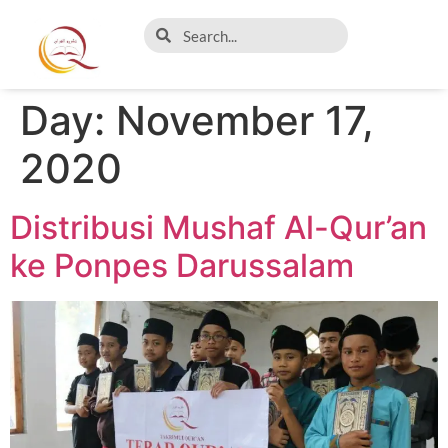
Day:
November 17,
2020
Distribusi Mushaf Al-Qur’an
ke Ponpes Darussalam