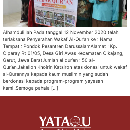
Alhamdulillah Pada tanggal 12 November 2020 telah
terlaksana Penyerahan Wakaf Al-Qur’an ke : Nama
Tempat : Pondok Pesantren DarussalamAlamat : Kp.
Ciparay Rt 01/05, Desa Giri Awas Kecamatan Cikajang,
Garut, Jawa BaratJumlah al qur’an : 50 al-
Qur’an.Jakalloh Khoirin Katsiron atas donasi untuk wakaf
al-Qurannya kepada kaum muslimin yang sudah
berdonasi kepada program-program yayasan
kami..Semoga pahala […]