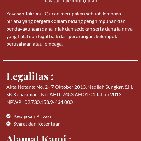
Yayasan Takrimul Qur’an merupakan sebuah lembaga
nirlaba yang bergerak dalam bidang penghimpunan dan
pendayagunaan dana infak dan sedekah serta dana lainnya
yang halal dan legal baik dari perorangan, kelompok
perusahaan atau lembaga.
Legalitas :
Akta Notaris: No. 2.- 7 Oktober 2013, Nadilah Sungkar, S.H.
SK Kehakiman : No. AHU-7483.AH.01.04 Tahun 2013.
NPWP : 02.730.158.9-434.000
Kebijakan Privasi
Syarat dan Ketentuan
Alamat Kami :