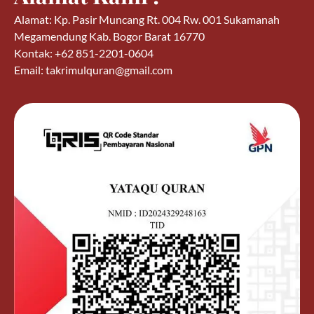
Alamat: Kp. Pasir Muncang Rt. 004 Rw. 001 Sukamanah
Megamendung Kab. Bogor Barat 16770
Kontak: +62 851-2201-0604
Email: takrimulquran@gmail.com