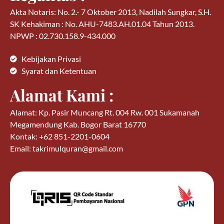
Akta Notaris: No. 2.- 7 Oktober 2013, Nadilah Sungkar, S.H.
SK Kehakiman : No. AHU-7483.AH.01.04 Tahun 2013.
NPWP : 02.730.158.9-434.000
Kebijakan Privasi
Syarat dan Ketentuan
Alamat Kami :
Alamat: Kp. Pasir Muncang Rt. 004 Rw. 001 Sukamanah
Megamendung Kab. Bogor Barat 16770
Kontak: +62 851-2201-0604
Email: takrimulquran@gmail.com