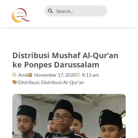
Distribusi Mushaf Al-Qur’an
ke Ponpes Darussalam
Andi
November 17, 2020
8:13 am
Distribusi
,
Distribusi Al-Qur'an