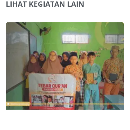
LIHAT KEGIATAN LAIN
J