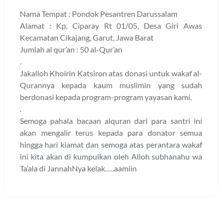
Nama Tempat : Pondok Pesantren Darussalam
Alamat : Kp. Ciparay Rt 01/05, Desa Giri Awas
Kecamatan Cikajang, Garut, Jawa Barat
Jumlah al qur’an : 50 al-Qur’an
.
Jakalloh Khoirin Katsiron atas donasi untuk wakaf al-
Qurannya kepada kaum muslimin yang sudah
berdonasi kepada program-program yayasan kami.
.
Semoga pahala bacaan alquran dari para santri ini
akan mengalir terus kepada para donator semua
hingga hari kiamat dan semoga atas perantara wakaf
ini kita akan di kumpulkan oleh Alloh subhanahu wa
Ta’ala di JannahNya kelak…..aamiin