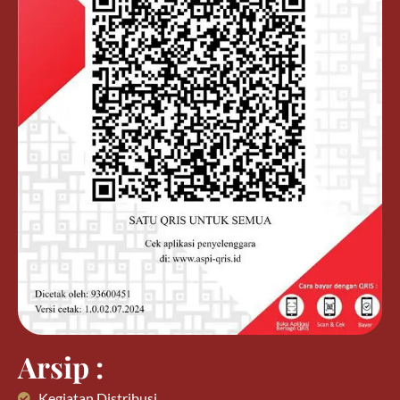
Arsip :
Kegiatan Distribusi