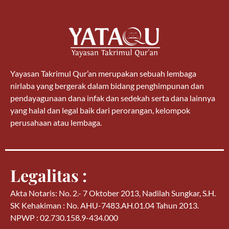
Yayasan Takrimul Qur’an merupakan sebuah lembaga
nirlaba yang bergerak dalam bidang penghimpunan dan
pendayagunaan dana infak dan sedekah serta dana lainnya
yang halal dan legal baik dari perorangan, kelompok
perusahaan atau lembaga.
Legalitas :
Akta Notaris: No. 2.- 7 Oktober 2013, Nadilah Sungkar, S.H.
SK Kehakiman : No. AHU-7483.AH.01.04 Tahun 2013.
NPWP : 02.730.158.9-434.000