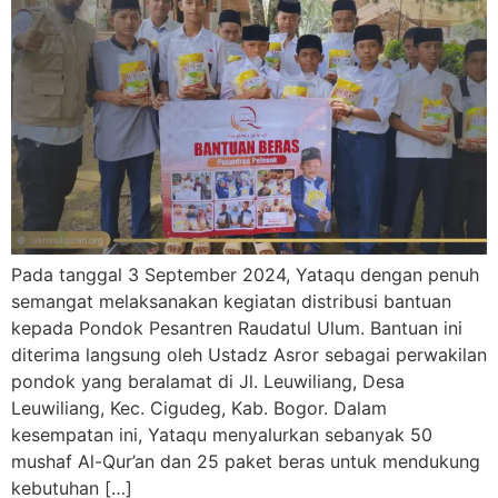
Pada tanggal 3 September 2024, Yataqu dengan penuh
semangat melaksanakan kegiatan distribusi bantuan
kepada Pondok Pesantren Raudatul Ulum. Bantuan ini
diterima langsung oleh Ustadz Asror sebagai perwakilan
pondok yang beralamat di Jl. Leuwiliang, Desa
Leuwiliang, Kec. Cigudeg, Kab. Bogor. Dalam
kesempatan ini, Yataqu menyalurkan sebanyak 50
mushaf Al-Qur’an dan 25 paket beras untuk mendukung
kebutuhan […]