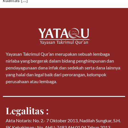
kualitas […]
Yayasan Takrimul Qur’an merupakan sebuah lembaga
nirlaba yang bergerak dalam bidang penghimpunan dan
pendayagunaan dana infak dan sedekah serta dana lainnya
yang halal dan legal baik dari perorangan, kelompok
perusahaan atau lembaga.
Legalitas :
Akta Notaris: No. 2.- 7 Oktober 2013, Nadilah Sungkar, S.H.
SK Kehakiman : No. AHU-7483.AH.01.04 Tahun 2013.