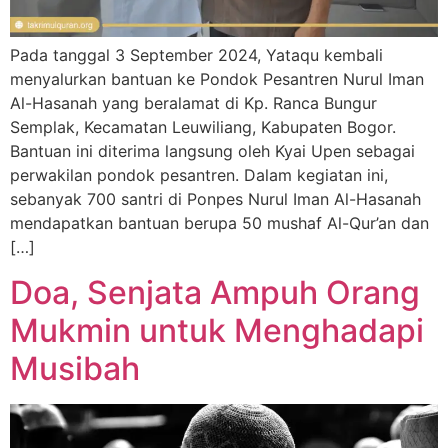
Pada tanggal 3 September 2024, Yataqu kembali
menyalurkan bantuan ke Pondok Pesantren Nurul Iman
Al-Hasanah yang beralamat di Kp. Ranca Bungur
Semplak, Kecamatan Leuwiliang, Kabupaten Bogor.
Bantuan ini diterima langsung oleh Kyai Upen sebagai
perwakilan pondok pesantren. Dalam kegiatan ini,
sebanyak 700 santri di Ponpes Nurul Iman Al-Hasanah
mendapatkan bantuan berupa 50 mushaf Al-Qur’an dan
[…]
Doa, Senjata Ampuh Orang
Mukmin untuk Menghadapi
Musibah