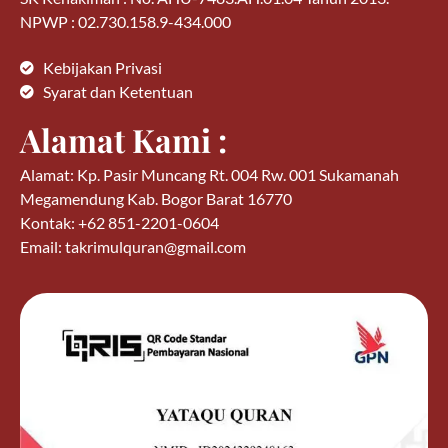
NPWP : 02.730.158.9-434.000
Kebijakan Privasi
Syarat dan Ketentuan
Alamat Kami :
Alamat: Kp. Pasir Muncang Rt. 004 Rw. 001 Sukamanah
Megamendung Kab. Bogor Barat 16770
Kontak: +62 851-2201-0604
Email: takrimulquran@gmail.com