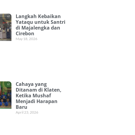
Langkah Kebaikan
Yataqu untuk Santri
di Majalengka dan
Cirebon
May 18, 2026
Cahaya yang
Ditanam di Klaten,
Ketika Mushaf
Menjadi Harapan
Baru
April 23, 2026