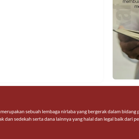
n merupakan sebuah lembaga nirlaba yang bergerak dalam bidan
k dan sedekah serta dana lainnya yang halal dan legal baik dari