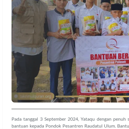
Pada tanggal 3 September 2024, Yataqu dengan penuh s
bantuan kepada Pondok Pesantren Raudatul Ulum. Bantua