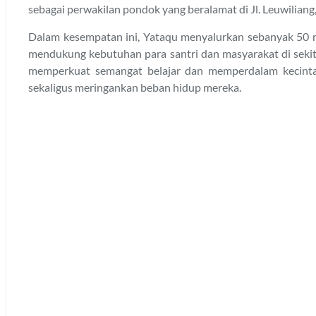
sebagai perwakilan pondok yang beralamat di Jl. Leuwiliang,
Dalam kesempatan ini, Yataqu menyalurkan sebanyak 50 
mendukung kebutuhan para santri dan masyarakat di sekit
memperkuat semangat belajar dan memperdalam kecintaa
sekaligus meringankan beban hidup mereka.