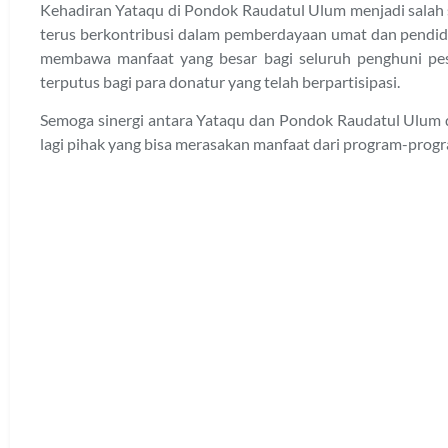
Kehadiran Yataqu di Pondok Raudatul Ulum menjadi salah 
terus berkontribusi dalam pemberdayaan umat dan pendidi
membawa manfaat yang besar bagi seluruh penghuni pes
terputus bagi para donatur yang telah berpartisipasi.
Semoga sinergi antara Yataqu dan Pondok Raudatul Ulum da
lagi pihak yang bisa merasakan manfaat dari program-progr