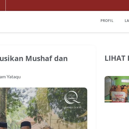
PROFIL
L
LIHAT
busikan Mushaf dan
am Yataqu