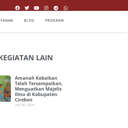
AYANAN
BLOG
PROGRAM
 KEGIATAN LAIN
Amanah Kebaikan
Telah Tersampaikan,
Menguatkan Majelis
Ilmu di Kabupaten
Cirebon
July 30, 2026