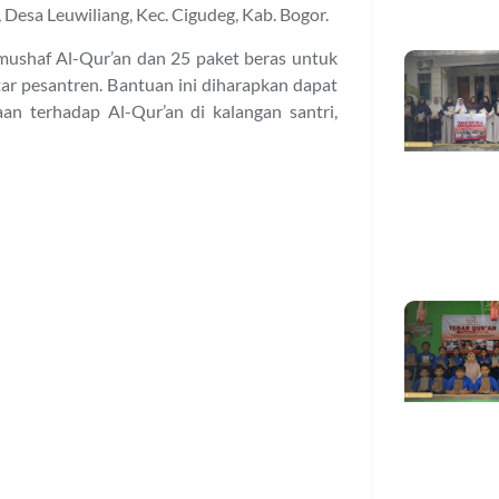
 Desa Leuwiliang, Kec. Cigudeg, Kab. Bogor.
mushaf Al-Qur’an dan 25 paket beras untuk
ar pesantren. Bantuan ini diharapkan dapat
n terhadap Al-Qur’an di kalangan santri,