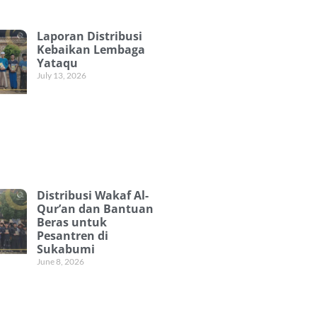
Laporan Distribusi
Kebaikan Lembaga
Yataqu
July 13, 2026
Distribusi Wakaf Al-
Qur’an dan Bantuan
Beras untuk
Pesantren di
Sukabumi
June 8, 2026