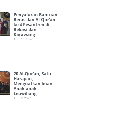
Penyaluran Bantuan
Beras dan Al-Qur’an
ke 4 Pesantren di
Bekasi dan
Karawang
April 15, 2026
20 Al-Qur’an, Satu
Harapan,
Menguatkan Iman
Anak-anak
Leuwiliang
April 9, 2026