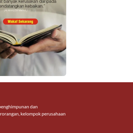
g penghimpunan dan
 perorangan, kelompok perusahaan