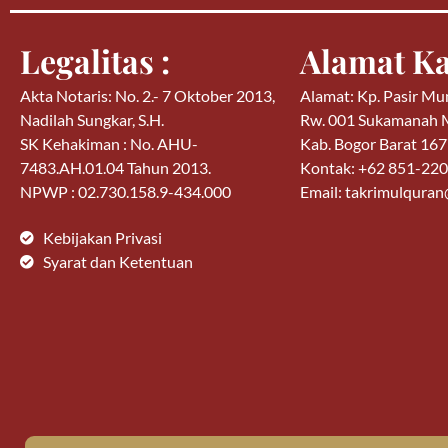
Legalitas :
Alamat Ka
Akta Notaris: No. 2.- 7 Oktober 2013,
Alamat: Kp. Pasir Mu
Nadilah Sungkar, S.H.
Rw. 001 Sukamanah
SK Kehakiman : No. AHU-
Kab. Bogor Barat 16
7483.AH.01.04 Tahun 2013.
Kontak: +62 851-22
NPWP : 02.730.158.9-434.000
Email: takrimulqura
Kebijakan Privasi
Syarat dan Ketentuan