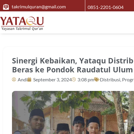
takrimulquran@gmail.com
0851-2201-0604
Sinergi Kebaikan, Yataqu Distri
Beras ke Pondok Raudatul Ulum
Andi
September 3, 2024
3:08 pm
Distribusi
,
Progr