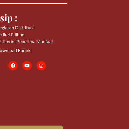
sip :
egiatan Distribusi
tikel Pilihan
estimoni Penerima Manfaat
ownload Ebook