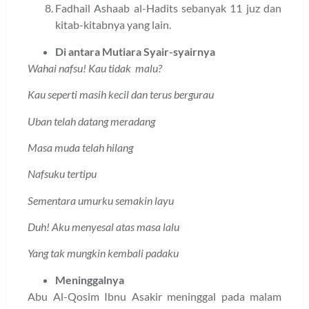
Fadhail Ashaab al-Hadits sebanyak 11 juz dan
kitab-kitabnya yang lain.
Di antara Mutiara Syair-syairnya
Wahai nafsu! Kau tidak malu?
Kau seperti masih kecil dan terus bergurau
Uban telah datang meradang
Masa muda telah hilang
Nafsuku tertipu
Sementara umurku semakin layu
Duh! Aku menyesal atas masa lalu
Yang tak mungkin kembali padaku
Meninggalnya
Abu Al-Qosim Ibnu Asakir meninggal pada malam