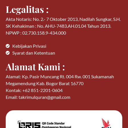
Legalitas :
Akta Notaris: No. 2.- 7 Oktober 2013, Nadilah Sungkar, S.H.
SK Kehakiman : No. AHU-7483.AH.01.04 Tahun 2013.
NPWP : 02.730.158.9-434.000
Kebijakan Privasi
Syarat dan Ketentuan
Alamat Kami :
Alamat: Kp. Pasir Muncang Rt. 004 Rw. 001 Sukamanah
Megamendung Kab. Bogor Barat 16770
Kontak: +62 851-2201-0604
Email: takrimulquran@gmail.com