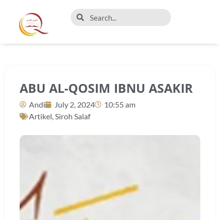
ABU AL-QOSIM IBNU ASAKIR
Andi
July 2, 2024
10:55 am
Artikel
,
Siroh Salaf