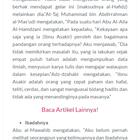
berhak mendapat gelar ini (maksudnya al-Hafidz)
melainkan dia.”At-Taj Muhammad bin Abdirrahman
al-Mas’udi mengatakan, “Pada suatu hari Abu Al-Alla
Al-Hamdzani mengatakan kepadaku, “Kekayaan apa
saja yang ia (Ibnu Asakir) peroleh dan bagaimana
pandangan orang terhadapnya? Aku menjawab, “Dia
tidak memikirkan masalah itu, yang ia lakukan sejak
empat puluh tahun adalah mengumpulkan data
ilmiah, menyusun karya tulis dan mengajar walaupun
dalam kesepian.”Adz-dzahabi mengatakan, “Ibnu
Asakir adalah orang yang cepat paham dan hafal,
teliti, cerdas, dan sangat menguasai bidang hadits dan
tidak ada yang menandinginya pada masanya.”
Baca Artikel Lainnya!
Ibadahnya
Abu al-Mawahib mengatakan, “Aku belum pernah
melihat seorangpun yang keilmuannya dan ibadahnya