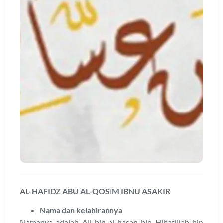
AL-HAFIDZ ABU AL-QOSIM IBNU ASAKIR
Nama dan kelahirannya
Namanya adalah Ali bin al-hasan bin Hibatillah bin