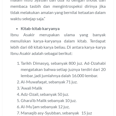
membaca tasbih dan mengintrospeksi dirinya jika
tidak melakukan amalan yang bernilai ketaatan dalam
waktu sekejap saja.”
Kitab-kitab karyanya
Ibnu Asakir merupakan ulama yang banyak
menuliskan karya-karyanya dalam kitab. Terdapat
lebih dari 68 kitab karya beliau. Di antara karya-karya
Ibnu Asakir adalah sebagai berikut:
Tarikh Dimasyq, sebanyak 800 juz. Ad-Dzahabi
mengatakan bahwa setiap juznya terdiri dari 20
lembar, jadi jumlahnya dalah 16.000 lembar.
Al-Muwafaqat, sebanyak 71 juz.
‘Awali Malik
Adz-Dzail, sebanyak 50 juz.
Ghara’ib Malik sebanyak 10 juz.
Al-Mu’jam sebanyak 12 juz,
Manaqib asy-Syubban, sebanyak 15 juz