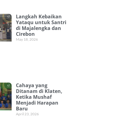
Langkah Kebaikan
Yataqu untuk Santri
di Majalengka dan
Cirebon
May 18, 2026
Cahaya yang
Ditanam di Klaten,
Ketika Mushaf
Menjadi Harapan
Baru
April 23, 2026