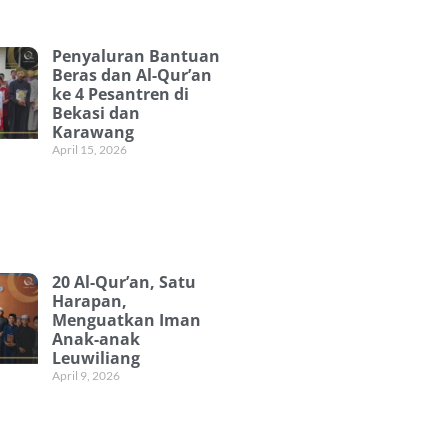
Penyaluran Bantuan
Beras dan Al-Qur’an
ke 4 Pesantren di
Bekasi dan
Karawang
April 15, 2026
20 Al-Qur’an, Satu
Harapan,
Menguatkan Iman
Anak-anak
Leuwiliang
April 9, 2026