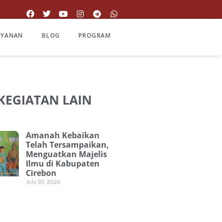
AYANAN
BLOG
PROGRAM
 KEGIATAN LAIN
Amanah Kebaikan
Telah Tersampaikan,
Menguatkan Majelis
Ilmu di Kabupaten
Cirebon
July 30, 2026