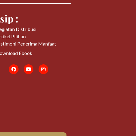
sip :
egiatan Distribusi
tikel Pilihan
estimoni Penerima Manfaat
ownload Ebook