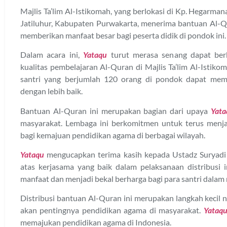
Majlis Ta’lim Al-Istikomah, yang berlokasi di Kp. Hegarm
Jatiluhur, Kabupaten Purwakarta, menerima bantuan Al-Q
memberikan manfaat besar bagi peserta didik di pondok ini.
Dalam acara ini,
Yataqu
turut merasa senang dapat ber
kualitas pembelajaran Al-Quran di Majlis Ta’lim Al-Istik
santri yang berjumlah 120 orang di pondok dapat mem
dengan lebih baik.
Bantuan Al-Quran ini merupakan bagian dari upaya
Yata
masyarakat. Lembaga ini berkomitmen untuk terus menj
bagi kemajuan pendidikan agama di berbagai wilayah.
Yataqu
mengucapkan terima kasih kepada Ustadz Suryadi d
atas kerjasama yang baik dalam pelaksanaan distribusi
manfaat dan menjadi bekal berharga bagi para santri dalam 
Distribusi bantuan Al-Quran ini merupakan langkah kecil
akan pentingnya pendidikan agama di masyarakat.
Yataq
memajukan pendidikan agama di Indonesia.