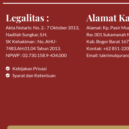
Legalitas :
Alamat Ka
Akta Notaris: No. 2.- 7 Oktober 2013,
Alamat: Kp. Pasir Mu
Nadilah Sungkar, S.H.
Rw. 001 Sukamanah
SK Kehakiman : No. AHU-
Kab. Bogor Barat 16
7483.AH.01.04 Tahun 2013.
Kontak: +62 851-22
NPWP : 02.730.158.9-434.000
Email: takrimulqura
Kebijakan Privasi
Syarat dan Ketentuan