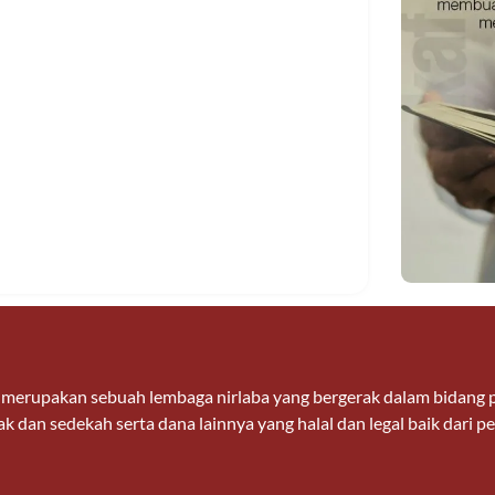
n merupakan sebuah lembaga nirlaba yang bergerak dalam bidan
k dan sedekah serta dana lainnya yang halal dan legal baik dari