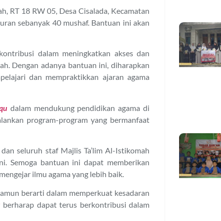
anah, RT 18 RW 05, Desa Cisalada, Kecamatan
uran sebanyak 40 mushaf. Bantuan ini akan
kontribusi dalam meningkatkan akses dan
omah. Dengan adanya bantuan ini, diharapkan
pelajari dan mempraktikkan ajaran agama
qu
dalam mendukung pendidikan agama di
alankan program-program yang bermanfaat
an seluruh staf Majlis Ta’lim Al-Istikomah
 ini. Semoga bantuan ini dapat memberikan
mengejar ilmu agama yang lebih baik.
 namun berarti dalam memperkuat kesadaran
u
berharap dapat terus berkontribusi dalam