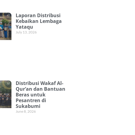
Laporan Distribusi
Kebaikan Lembaga
Yataqu
July 13, 2026
Distribusi Wakaf Al-
Qur’an dan Bantuan
Beras untuk
Pesantren di
Sukabumi
June 8, 2026