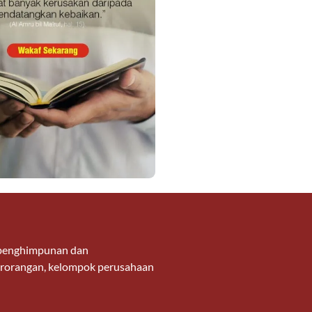
g penghimpunan dan
 perorangan, kelompok perusahaan