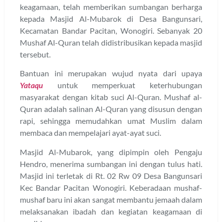
keagamaan, telah memberikan sumbangan berharga
kepada Masjid Al-Mubarok di Desa Bangunsari,
Kecamatan Bandar Pacitan, Wonogiri. Sebanyak 20
Mushaf Al-Quran telah didistribusikan kepada masjid
tersebut.
Bantuan ini merupakan wujud nyata dari upaya
Yataqu
untuk memperkuat keterhubungan
masyarakat dengan kitab suci Al-Quran. Mushaf al-
Quran adalah salinan Al-Quran yang disusun dengan
rapi, sehingga memudahkan umat Muslim dalam
membaca dan mempelajari ayat-ayat suci.
Masjid Al-Mubarok, yang dipimpin oleh Pengaju
Hendro, menerima sumbangan ini dengan tulus hati.
Masjid ini terletak di Rt. 02 Rw 09 Desa Bangunsari
Kec Bandar Pacitan Wonogiri. Keberadaan mushaf-
mushaf baru ini akan sangat membantu jemaah dalam
melaksanakan ibadah dan kegiatan keagamaan di