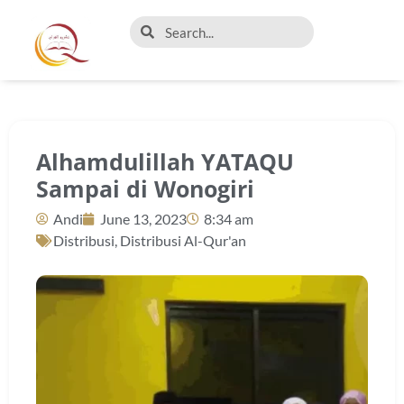
Alhamdulillah YATAQU
Sampai di Wonogiri
Andi
June 13, 2023
8:34 am
Distribusi
,
Distribusi Al-Qur'an