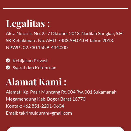
Legalitas :
Akta Notaris: No. 2.- 7 Oktober 2013, Nadilah Sungkar, S.H.
SK Kehakiman : No. AHU-7483.AH.01.04 Tahun 2013.
NPWP : 02.730.158.9-434.000
Kebijakan Privasi
Syarat dan Ketentuan
Alamat Kami :
Alamat: Kp. Pasir Muncang Rt. 004 Rw. 001 Sukamanah
Megamendung Kab. Bogor Barat 16770
Kontak: +62 851-2201-0604
Email: takrimulquran@gmail.com