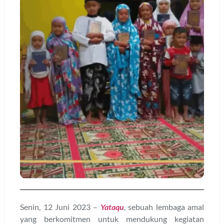
Senin, 12 Juni 2023 –
Yataqu
, sebuah lembaga amal
yang berkomitmen untuk mendukung kegiatan