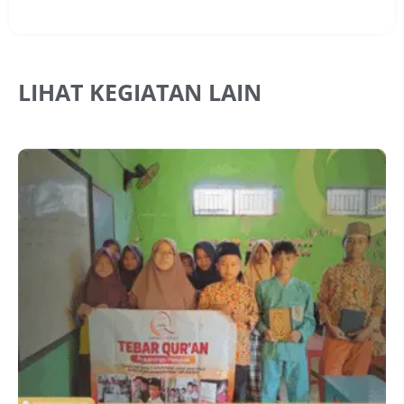
LIHAT KEGIATAN LAIN
J