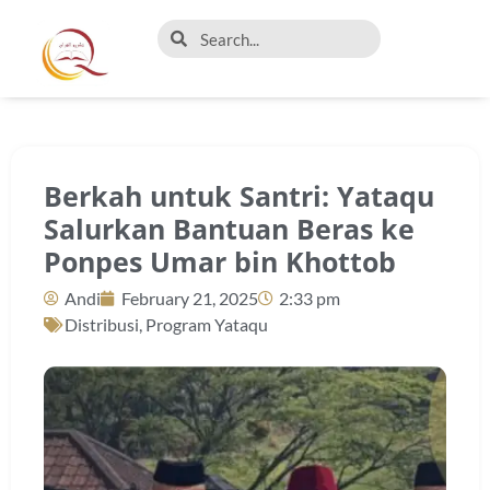
Berkah untuk Santri: Yataqu
Salurkan Bantuan Beras ke
Ponpes Umar bin Khottob
Andi
February 21, 2025
2:33 pm
Distribusi
,
Program Yataqu