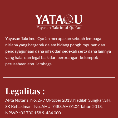
Yayasan Takrimul Qur’an merupakan sebuah lembaga
nirlaba yang bergerak dalam bidang penghimpunan dan
pendayagunaan dana infak dan sedekah serta dana lainnya
yang halal dan legal baik dari perorangan, kelompok
perusahaan atau lembaga.
Legalitas :
Akta Notaris: No. 2.- 7 Oktober 2013, Nadilah Sungkar, S.H.
SK Kehakiman : No. AHU-7483.AH.01.04 Tahun 2013.
NPWP : 02.730.158.9-434.000