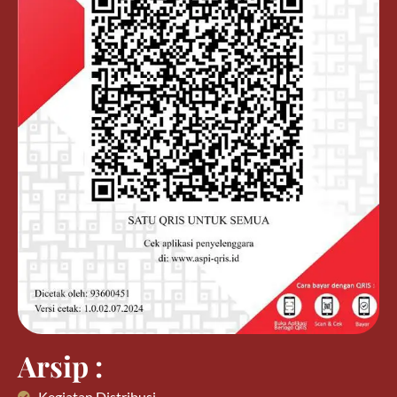
Arsip :
Kegiatan Distribusi