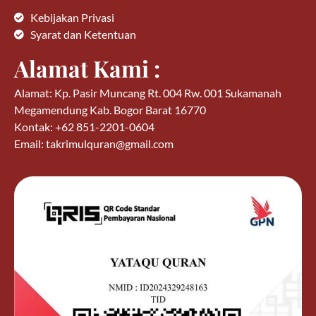
Kebijakan Privasi
Syarat dan Ketentuan
Alamat Kami :
Alamat: Kp. Pasir Muncang Rt. 004 Rw. 001 Sukamanah
Megamendung Kab. Bogor Barat 16770
Kontak: +62 851-2201-0604
Email: takrimulquran@gmail.com